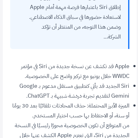
إطلاق Siri باعتبارها فرصة مهمة أمام Apple
لاستعادة حضورها في سباق الذكاء الاصطناعي.
وضمن هذا التوجه، من المنتظر أن تؤكد
الشركة…
Apple قد تكشف عن نسخة جديدة من Siri في مؤتمر
WWDC خلال يونيو مع تركيز واضح على الخصوصية.
Siri الجديد قد يأتي كتطبيق مستقل مدعوم بـ Google
Gemini لتقديم تجربة دردشة شبيهة بـ ChatGPT.
الميزة الأبرز المحتملة: حذف المحادثات تلقائيًا بعد 30 يومًا
أو سنة، أو الاحتفاظ بها حسب اختيار المستخدم.
من المتوقع أن تكون الخصوصية محورًا رئيسيًا في النسخة
الجديدة من Siri، التي تعتزم Apple الكشف عنها خلال