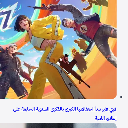
فري فاير تبدأ احتفالاتها الكبرى بالذكرى السنوية السابعة على
إطلاق اللعبة