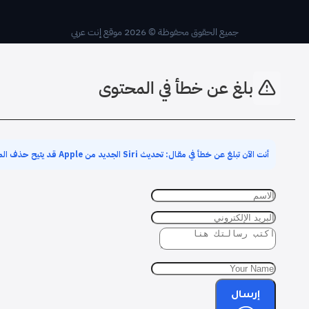
جميع الحقوق محفوظة © 2026 موقع إنت عربي
بلغ عن خطأ في المحتوى
أنت الآن تبلغ عن خطأ في مقال: تحديث Siri الجديد من Apple قد يتيح حذف المحادثات تلقائيًا
إرسال