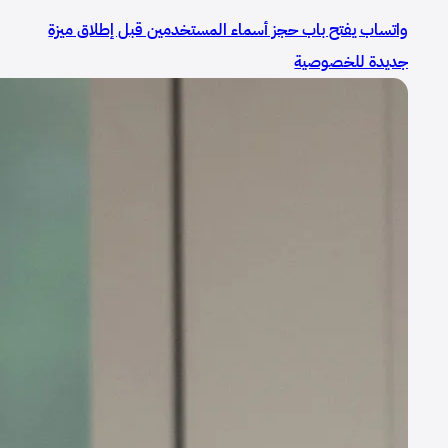
واتساب يفتح باب حجز أسماء المستخدمين قبل إطلاق ميزة
جديدة للخصوصية