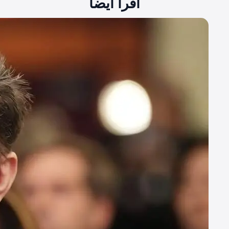
اقرأ أيضاً