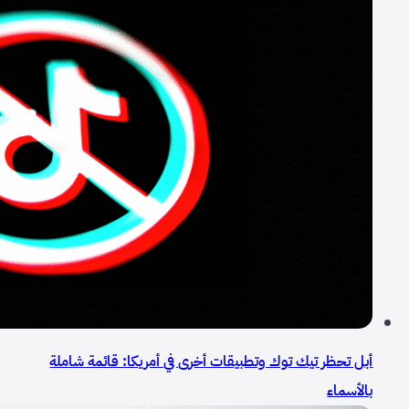
أبل تحظر تيك توك وتطبيقات أخرى في أمريكا: قائمة شاملة
بالأسماء