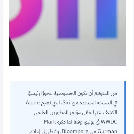
من المتوقع أن تكون الخصوصية محورًا رئيسيًا
في النسخة الجديدة من Siri، التي تعتزم Apple
الكشف عنها خلال مؤتمر المطورين العالمي
WWDC في يونيو، وفقًا لما ذكره Mark
Gurman من Bloomberg. ويُنظر إلى إعادة