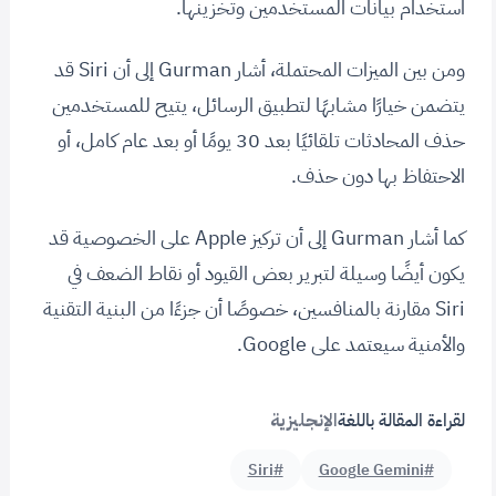
استخدام بيانات المستخدمين وتخزينها.
ومن بين الميزات المحتملة، أشار Gurman إلى أن Siri قد
يتضمن خيارًا مشابهًا لتطبيق الرسائل، يتيح للمستخدمين
حذف المحادثات تلقائيًا بعد 30 يومًا أو بعد عام كامل، أو
الاحتفاظ بها دون حذف.
كما أشار Gurman إلى أن تركيز Apple على الخصوصية قد
يكون أيضًا وسيلة لتبرير بعض القيود أو نقاط الضعف في
Siri مقارنة بالمنافسين، خصوصًا أن جزءًا من البنية التقنية
والأمنية سيعتمد على Google.
لقراءة المقالة باللغة
الإنجليزية
#Siri
#Google Gemini