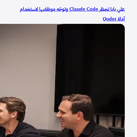
علي بابا تحظر Claude Code وتوجّه موظفيها لاستخدام
أداة Qoder