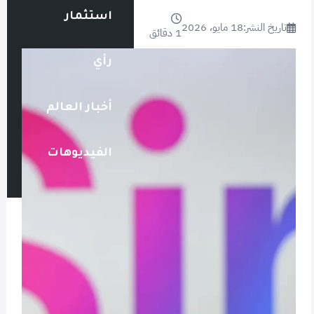
استثمار
تاريخ النشر:
18 مايو، 2026
1 دقائق
رأي
أخبار العالم
الفيديوهات