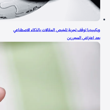
ويكيبيديا توقف تجربة تلخيص المقالات بالذكاء الاصطناعي
بعد اعتراض المحررين