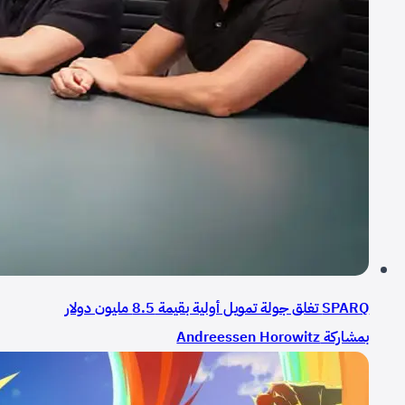
SPARQ تغلق جولة تمويل أولية بقيمة 8.5 مليون دولار
بمشاركة Andreessen Horowitz