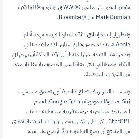
مؤتمر المطورين العالمي WWDC في يونيو، وفقًا لما ذكره
Mark Gurman من Bloomberg.
ويُنظر إلى إعادة إطلاق Siri باعتبارها فرصة مهمة أمام
Apple لاستعادة حضورها في سباق الذكاء الاصطناعي.
وضمن هذا التوجه، من المنتظر أن تؤكد الشركة أن نهجها في
الذكاء الاصطناعي أكثر حفاظًا على الخصوصية مقارنة بعدد
من الشركات المنافسة.
وبحسب التقرير، قد تطلق Apple أول تطبيق مستقل لـ
Siri، مدعومًا بنموذج Google Gemini، ليقدم
للمستخدمين تجربة دردشة قريبة من تطبيقات مثل
ChatGPT. لكن على عكس بعض روبوتات الدردشة الأخرى،
من المتوقع أن يضع التطبيق قيودًا أوضح على مدة