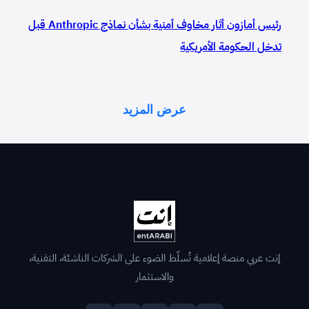
رئيس أمازون أثار مخاوف أمنية بشأن نماذج Anthropic قبل
تدخل الحكومة الأمريكية
عرض المزيد
إنت عربي منصة إعلامية تُسلّط الضوء على الشركات الناشئة، التقنية،
والاستثمار