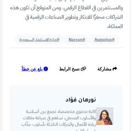
والمستثمرين في القطاع الرقمي. ومن المتوقع أن تكون هذه
الشراكات محفزًا للابتكار وتطوير الصناعات الرقمية في
المملكة.
#Augustus
#Narsun
#وزارة الاستثمار السعودية
بلغ عن خطأ
مشاركة
نسخ الرابط
نورهان فؤاد
كاتبة محتوى متخصصة، تجمع بين السلاسة
والأسلوب الصحفي، تساهم في صياغة مقالات
ريادة الأعمال والشركات الناشئة بأسلوب جذّاب
وسهل الفهم