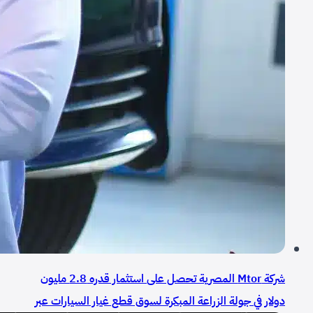
شركة Mtor المصرية تحصل على استثمار قدره 2.8 مليون
دولار في جولة الزراعة المبكرة لسوق قطع غيار السيارات عبر