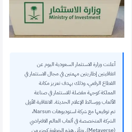
أعلنت وزارة الاستثمار السعودية اليوم عن
اتفاقيتين إطاريتين مهمتين في مجال الاستثمار في
القطاع الرقمي، وذلك بهدف تعزيز مكانة
المملكة كوجهة مفضلة للاستثمار في صناعة
الألعاب ووسائط الإعلام الحديثة. الاتفاقية الأولى
تم توقيعها مع شركة استوديوهات Narsun،
الشركة المتخصصة في ألعاب العالم الافتراضي
(Metaverse). وتأتي هذه الخطوة كجزء من