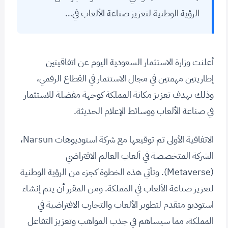
الرؤية الوطنية لتعزيز صناعة الألعاب في…
أعلنت وزارة الاستثمار السعودية اليوم عن اتفاقيتين
إطاريتين مهمتين في مجال الاستثمار في القطاع الرقمي،
وذلك بهدف تعزيز مكانة المملكة كوجهة مفضلة للاستثمار
في صناعة الألعاب ووسائط الإعلام الحديثة.
الاتفاقية الأولى تم توقيعها مع شركة استوديوهات Narsun،
الشركة المتخصصة في ألعاب العالم الافتراضي
(Metaverse). وتأتي هذه الخطوة كجزء من الرؤية الوطنية
لتعزيز صناعة الألعاب في المملكة. ومن المقرر أن يتم إنشاء
استوديو متقدم لتطوير الألعاب والتجارب الافتراضية في
المملكة، مما سيساهم في جذب المواهب وتعزيز التفاعل