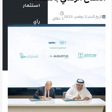
استثمار
تاريخ النشر:
2 نوفمبر، 2023
1 دقائق
رأي
أخبار العالم
الفيديوهات