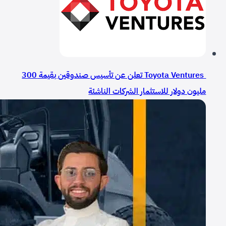
Toyota Ventures تعلن عن تأسيس صندوقين بقيمة 300
مليون دولار للاستثمار الشركات الناشئة