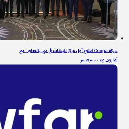
شركة Coupa تفتتح أول مركز للبيانات في دبي بالتعاون مع
أمازون ويب سيرفيسز