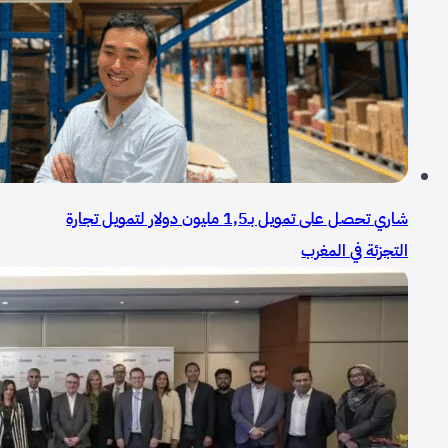
شاري تحصل على تمويل بـ1,5 مليون دولار لتمويل تجارة
التجزئة في المغرب