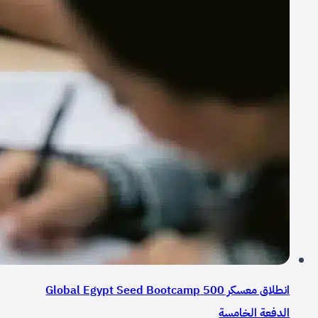
انطلاق معسكر 500 Global Egypt Seed Bootcamp
الدفعة الخامسة