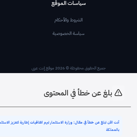
سياسات الموقع
الشروط والأحكام
سياسة الخصوصية
جميع الحقوق محفوظة © 2026 موقع إنت عربي
بلغ عن خطأ في المحتوى
أنت الآن تبلغ عن خطأ في مقال: وزارة الاستثمار تبرم اتفاقيات إطارية لتعزيز الاستث
بالمملكة