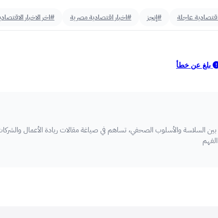
اقتصادية عاجلة
#إنجز
#اخبار اقتصادية مصرية
#اخر الاخبار الاقتصادي
بلغ عن خطأ
ن السلاسة والأسلوب الصحفي، تساهم في صياغة مقالات ريادة الأعمال والشركا
لفهم