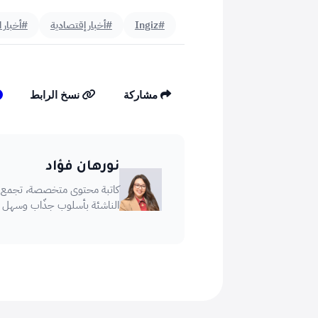
#Ingiz
#أخبار إقتصادية
#أخبار 
مشاركة
نسخ الرابط
نورهان فؤاد
كاتبة محتوى متخصصة، تجمع بي
الناشئة بأسلوب جذّاب وسهل ا