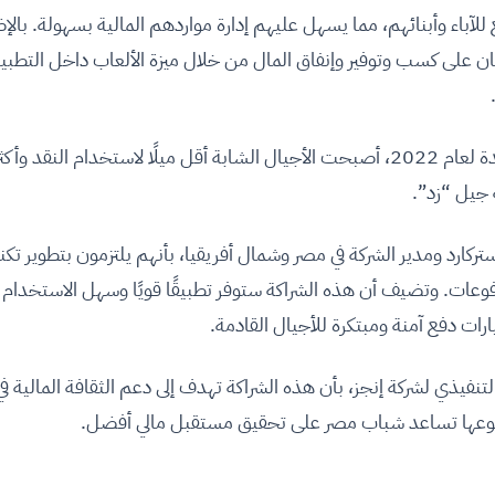
لآباء وأبنائهم، مما يسهل عليهم إدارة مواردهم المالية بسهولة. بالإ
 على كسب وتوفير وإنفاق المال من خلال ميزة الألعاب داخل التطبي
للمدفوعات الجديدة لعام 2022، أصبحت الأجيال الشابة أقل ميلًا لاستخدام النقد وأكث
 جيل “زد”.
ارد ومدير الشركة في مصر وشمال أفريقيا، بأنهم يلتزمون بتطوير تكن
وعات. وتضيف أن هذه الشراكة ستوفر تطبيقًا قويًا وسهل الاستخدام ل
رات دفع آمنة ومبتكرة للأجيال القادمة.
يذي لشركة إنجز، بأن هذه الشراكة تهدف إلى دعم الثقافة المالية ف
 نوعها تساعد شباب مصر على تحقيق مستقبل مالي أفضل.