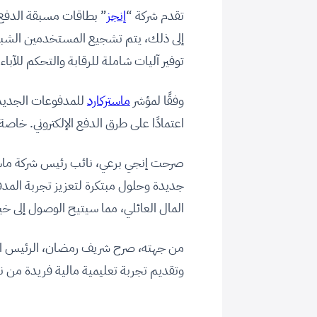
تقدم شركة “
إنجز
” بطاقات مسبقة الدفع ل
إلى ذلك، يتم تشجيع المستخدمين الشبان
توفير آليات شاملة للرقابة والتحكم للآباء.
وفقًا لمؤشر
ماستركارد
اعتمادًا على طرق الدفع الإلكتروني. خاصة
صرحت إنجي برعي، نائب رئيس شركة ماسترك
جديدة وحلول مبتكرة لتعزيز تجربة المدف
المال العائلي، مما سيتيح الوصول إلى خيا
من جهته، صرح شريف رمضان، الرئيس التنف
وتقديم تجربة تعليمية مالية فريدة من