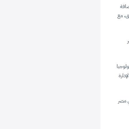
ضافة
ق، مع
ر
ولوجيا
إدارة
ي مصر