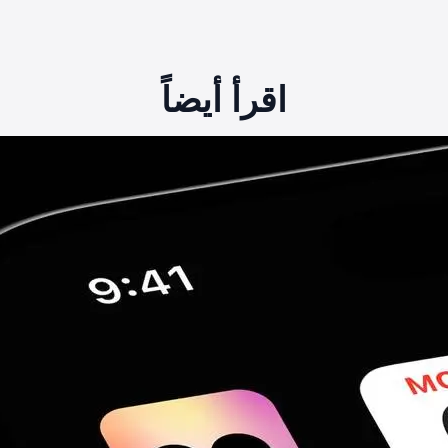
اقرأ أيضاً