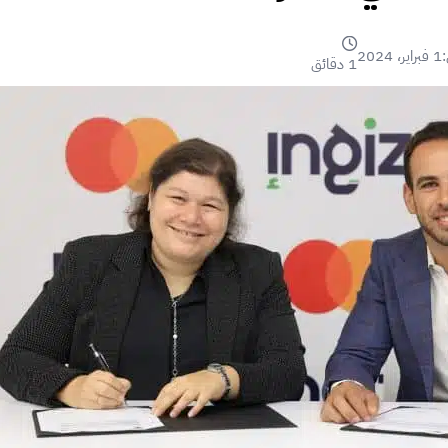
:
1 فبراير، 2024
1 دقائق