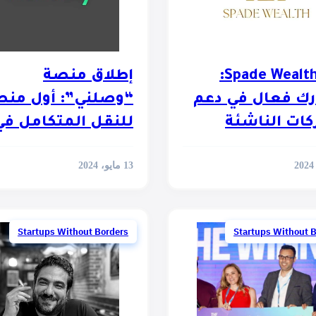
Spade Wealth LTD:
إطلاق منصة
ك فعال في دعم
“وصلني”: أول منص
ات الناشئة
للنقل المتكامل في
مصر
13 مايو، 2024
Startups Without Borders
Startups Without 