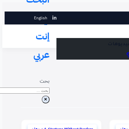
في
English
ي
أخبار العالم
الفيديوهات
إنت
فيديوهات
عربي
بحث
×