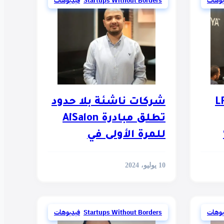
يوهات
Startups Without Borders
,
فيديوهات
ة
LRN
شركات ناشئة بلا حدود
تطلق مبادرة AiSalon
للمرة الأولى في
القاهرة
10 يوليو، 2024
يوهات
Startups Without Borders
,
فيديوهات