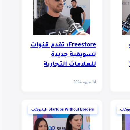
Freestore: تقدم قنوات
تسويقية جديدة
للعلامات التجارية
14 مايو، 2024
يوهات
Startups Without Borders
,
فيديوهات