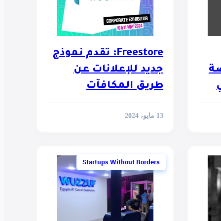
Freestore: تقدم نموذج
ة
جديد للإعلانات عن
طريق المكافآت
13 مايو، 2024
Startups Without Borders