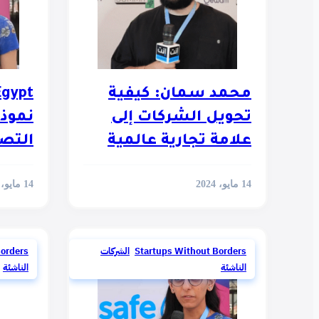
محمد سمان: كيفية
تحويل الشركات إلى
نموذجا
علامة تجارية عالمية
التص
14 مايو، 2024
14 مايو، 2024
Startups Without Borders
,
الشركات
Borders
الناشئة
الناشئة