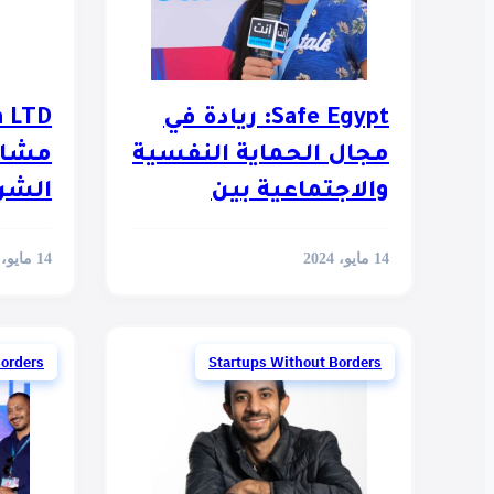
Safe Egypt: ريادة في
مجال الحماية النفسية
مشار
والاجتماعية بين
الشرك
الشركات الناشئة
14 مايو، 2024
14 مايو، 2024
Borders
Startups Without Borders