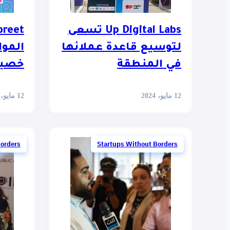
Up Digital Labs تسعى
لتوسيع قاعدة عملائها
المو
في المنطقة
خصيص
12 مايو، 2024
12 مايو، 2024
Borders
Startups Without Borders