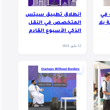
شارك في
انطلاق تطبيق سيتس
بلا
المتخصص في النقل
الذكي الأسبوع القادم
في مصر
12 مايو، 2024
Startups Without Borders