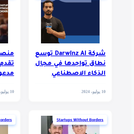
شركة Darwinz AI توسع
نطاق تواجدها في مجال
تقدم 
الذكاء الاصطناعي
مدعوم
الاص
10 يوليو، 2024
10 يوليو، 2024
Borders
Startups Without Borders