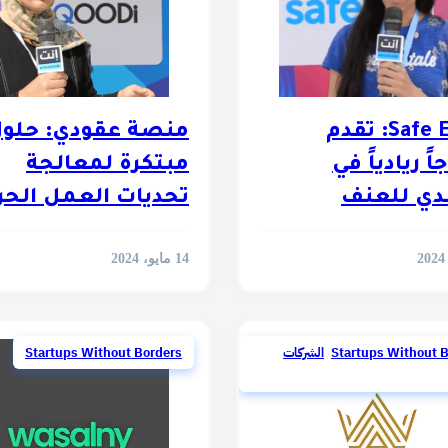
Safe Egypt: تقدم
منصة عقودي: حلو
ً ريادياً في
مبتكرة لمعالجة
دي للعنف
تحديات العمل الحر
14 مايو، 2024
Startups Without 
,
الشركات
Startups Without Borders