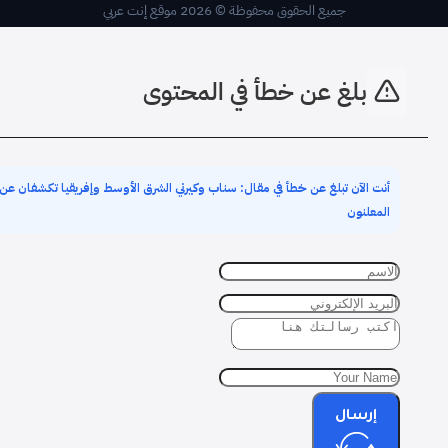
جميع الحقوق محفوظة © 2026 موقع إنت عربي
بلغ عن خطأ في المحتوى
أنت الآن تبلغ عن خطأ في مقال: سناب وكيرني الشرق الأوسط وإفريقيا تكشفان عن
المعلنون
إرسال