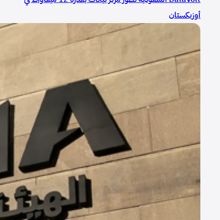
أوزبكستان