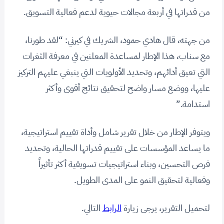
من قدراتها في أربعة مجالات حيوية لدعم فعالية التسويق.
من جهته، قال هادي حمود، الشريك في كيرني: “لقد طورنا،
مع سناب، هذا الإطار لمساعدة المعلنين في معرفة الثغرات
التي تعيق أدائهم، وتحديد الأولويات التي ينبغي عليهم التركيز
عليها، ووضع مسار واضح لتحقيق نتائج أقوى وأكثر
استدامة.”
ويتوفر الإطار من خلال تقرير شامل وأداة تقييم استراتيجية،
ما يساعد المؤسسات على تقييم قدراتها الحالية، وتحديد
فرص التحسين، وبناء استراتيجيات تسويقية أكثر تأثيراً
وفعالية لتحقيق النمو على المدى الطويل.
لتحميل التقرير، يرجى زيارة
الرابط
التالي.