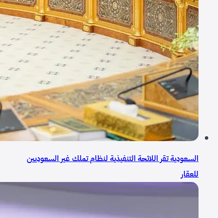
السعودية تقر اللائحة التنفيذية لنظام تملك غير السعوديين
للعقار