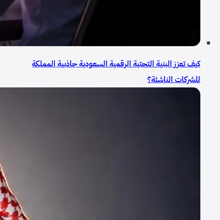
كيف تعزز البنية التحتية الرقمية السعودية جاذبية المملكة
للشركات الناشئة؟