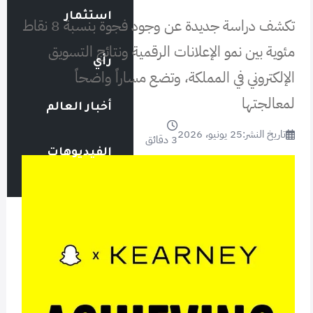
استثمار
تكشف دراسة جديدة عن وجود فجوة بنسبة 8 نقاط
مئوية بين نمو الإعلانات الرقمية ونتائج التسويق
رأي
الإلكتروني في المملكة، وتضع مساراً واضحاً
لمعالجتها
أخبار العالم
تاريخ النشر:
25 يونيو، 2026
3 دقائق
الفيديوهات