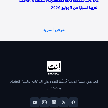
العربية اعتبارًا من 5 يوليو 2026
عرض المزيد
إنت عربي منصة إعلامية تُسلّط الضوء على الشركات الناشئة، التقنية،
والاستثمار