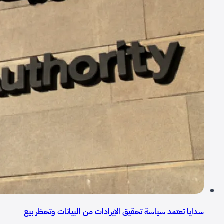
سدايا تعتمد سياسة تحقيق الإيرادات من البيانات وتحظر بيع