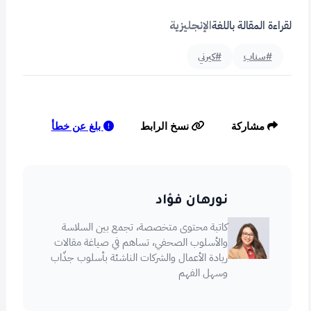
لقراءة المقالة باللغة
الإنجليزية
#سناب
#كيرني
بلغ عن خطأ
مشاركة
نسخ الرابط
نورهان فؤاد
كاتبة محتوى متخصصة، تجمع بين السلاسة
والأسلوب الصحفي، تساهم في صياغة مقالات
ريادة الأعمال والشركات الناشئة بأسلوب جذّاب
وسهل الفهم