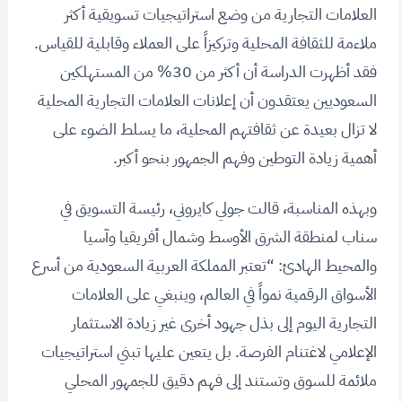
العلامات التجارية من وضع استراتيجيات تسويقية أكثر
ملاءمة للثقافة المحلية وتركيزاً على العملاء وقابلية للقياس.
فقد أظهرت الدراسة أن أكثر من 30% من المستهلكين
السعوديين يعتقدون أن إعلانات العلامات التجارية المحلية
لا تزال بعيدة عن ثقافتهم المحلية، ما يسلط الضوء على
أهمية زيادة التوطين وفهم الجمهور بنحو أكبر.
وبهذه المناسبة، قالت جولي كايروني، رئيسة التسويق في
سناب لمنطقة الشرق الأوسط وشمال أفريقيا وآسيا
والمحيط الهادئ: “تعتبر المملكة العربية السعودية من أسرع
الأسواق الرقمية نمواً في العالم، وينبغي على العلامات
التجارية اليوم إلى بذل جهود أخرى غير زيادة الاستثمار
الإعلامي لاغتنام الفرصة. بل يتعين عليها تبني استراتيجيات
ملائمة للسوق وتستند إلى فهم دقيق للجمهور المحلي