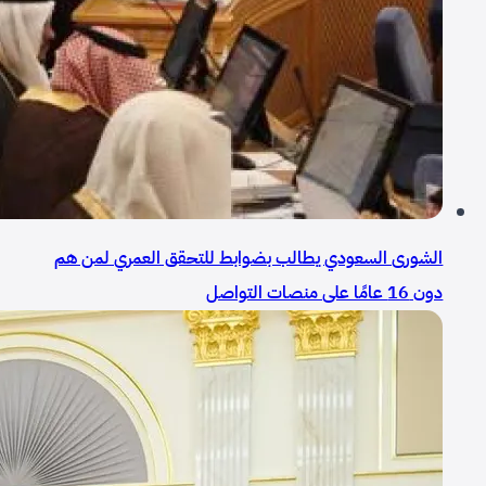
الشورى السعودي يطالب بضوابط للتحقق العمري لمن هم
دون 16 عامًا على منصات التواصل