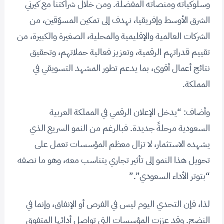
وسلوكياته ومنصاته المفضلة. ومن خلال شراكتنا مع كيرني
الشرق الأوسط وإفريقيا، نهدف إلى تمكين المسوّقين، من
الشركات العالمية والإقليمية والمحلية، الصغيرة والكبيرة، من
تقييم قدراتهم الرقمية، وتعزيز فعالية حملاتهم، وتحقيق
نتائج أعمال أقوى، بما يدعم تطور المشهد التسويقي في
المملكة.
وأضاف: “يدخل الإعلان الرقمي في المملكة العربية
السعودية مرحلةً جديدة. فبالرغم من النمو السريع الذي
يشهده الاستثمار، لا تزال معظم المؤسسات تعمل على
تحويل هذا النمو إلى تأثير تجاري يتناسب معه، وهو ما نصفه
“بتوتر الأداء السعودي”.”
لذا، فإن التحدي اليوم ليس في الفرص أو الإنفاق، وإنما في
النضج. وقد عززت المؤسسات التي تواصل أدائها المتفوق