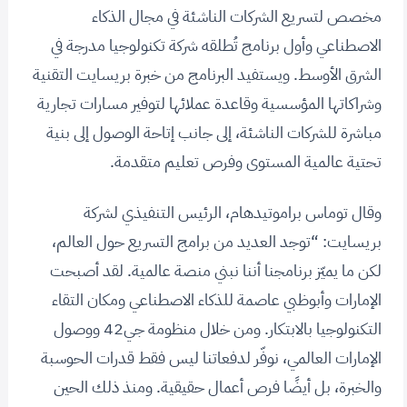
مخصص لتسريع الشركات الناشئة في مجال الذكاء
الاصطناعي وأول برنامج تُطلقه شركة تكنولوجيا مدرجة في
الشرق الأوسط. ويستفيد البرنامج من خبرة بريسايت التقنية
وشراكاتها المؤسسية وقاعدة عملائها لتوفير مسارات تجارية
مباشرة للشركات الناشئة، إلى جانب إتاحة الوصول إلى بنية
تحتية عالمية المستوى وفرص تعليم متقدمة.
وقال توماس براموتيدهام، الرئيس التنفيذي لشركة
بريسايت: “توجد العديد من برامج التسريع حول العالم،
لكن ما يميّز برنامجنا أننا نبني منصة عالمية. لقد أصبحت
الإمارات وأبوظبي عاصمة للذكاء الاصطناعي ومكان التقاء
التكنولوجيا بالابتكار. ومن خلال منظومة جي42 ووصول
الإمارات العالمي، نوفّر لدفعاتنا ليس فقط قدرات الحوسبة
والخبرة، بل أيضًا فرص أعمال حقيقية. ومنذ ذلك الحين