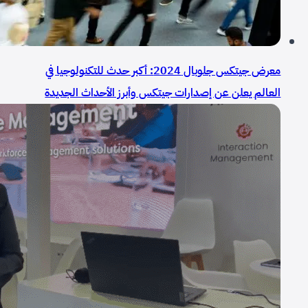
معرض جيتكس جلوبال 2024: أكبر حدث للتكنولوجيا في
العالم يعلن عن إصدارات جيتكس وأبرز الأحداث الجديدة