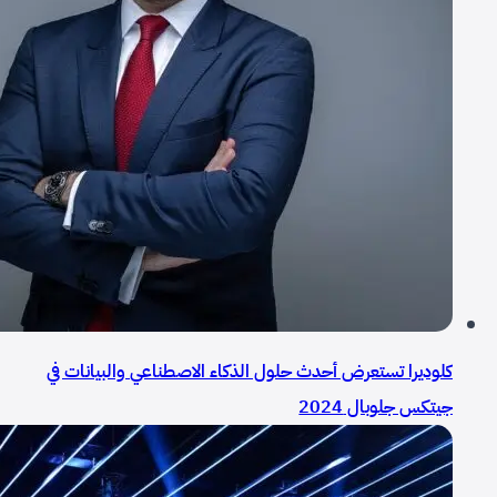
كلوديرا تستعرض أحدث حلول الذكاء الاصطناعي والبيانات في
جيتكس جلوبال 2024