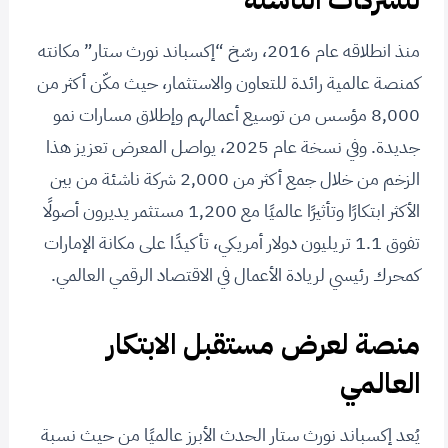
منذ انطلاقه عام 2016، رسّخ “إكسباند نورث ستار” مكانته
كمنصة عالمية رائدة للتعاون والاستثمار، حيث مكّن أكثر من
8,000 مؤسس من توسيع أعمالهم وإطلاق مسارات نمو
جديدة. وفي نسخة عام 2025، يواصل المعرض تعزيز هذا
الزخم من خلال جمع أكثر من 2,000 شركة ناشئة من بين
الأكثر ابتكارًا وتأثيرًا عالميًا مع 1,200 مستثمر يديرون أصولًا
تفوق 1.1 تريليون دولار أمريكي، تأكيدًا على مكانة الإمارات
كمحرك رئيسي لريادة الأعمال في الاقتصاد الرقمي العالمي.
منصة لعرض مستقبل الابتكار
العالمي
يُعد إكسباند نورث ستار الحدث الأبرز عالميًا من حيث نسبة