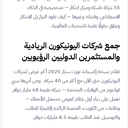
55 شركة ناشئة ومركز ابتكار — متخصصة في الذكاء
الاصطناعي وفنتك وغيرها — كيف تقود البرازيل الابتكار
وتطوّر حلولًا تقنية للتحديات العالمية.
جمع شركات اليونيكورن الريادية
والمستثمرين الدوليين الرؤيويين
تقدّم نسخة إكسباند نورث ستار 2025 أكبر عرض لشركات
اليونيكورن حتى الآن مع أكثر من 40 شركة. ومن أبرزها بسي
كوانتوم من الولايات المتحدة — شركة بقيمة 68 مليار دولار
تعمل على بناء أول نظام كمومي متحمل للأخطاء —
وطلبات من الكويت، المنصة الرائدة إقليميًا للطلب
والتوصيل عند الطلب بقيمة 8.5 مليارات دولار.