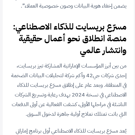
يضمن إخفاء هوية البيانات وصون خصوصية العملاء”.
مسرّع بريسايت للذكاء الاصطناعي:
منصة انطلاق نحو أعمال حقيقية
وانتشار عالمي
من بين أبرز المؤسسات الإماراتية المشاركة تبرز بريسايت،
إحدى شركات جي42 وأكبر شركة لتحليلات البيانات الضخمة
في المنطقة. وبعد عام على إطلاق مسرّع بريسايت للذكاء
الاصطناعي في نسخة 2024 بهدف رعاية وتسريع الشركات
الناشئة في مراحلها الأولى، كشفت الفعالية عن أولى الدفعات
التي باتت تمتلك نماذج أولية جاهزة لدخول السوق.
يُعد مسرّع بريسايت للذكاء الاصطناعي أول برنامج إماراتي