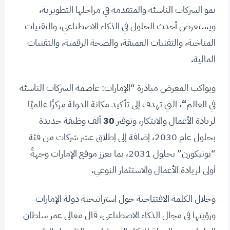
نمو الشركات الناشئة والمتقدمة في مراحلها التطويرية،
ويستعرض أحدث الحلول في الذكاء الاصطناعي، والتقنيات
المناخية، والتقنيات العميقة، والصحة الرقمية، والتقنيات
المالية
.
ويواكب المعرض مبادرة “الإمارات: عاصمة الشركات الناشئة
في العالم
“
، التي تهدف إلى تأكيد مكانة الدولة مركزًا عالميًا
لريادة الأعمال والابتكار، وتوفير
30
ألف وظيفة جديدة
بحلول عام 2030، إضافة إلى إطلاق عشر شركات من فئة
“يونيكورن” بحلول 2031، بما يعزز موقع الإمارات وجهةً
أولى لريادة الأعمال والاستثمار النوعي
.
وخلال الكلمة الافتتاحية حول استراتيجية دولة الإمارات
ورؤيتها في مجال الذكاء الاصطناعي، قال معالي عمر سلطان