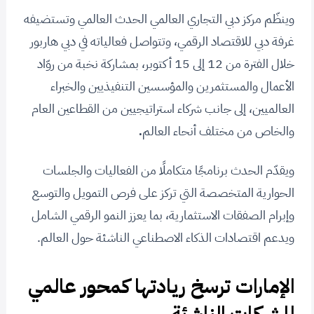
وينظّم مركز دبي التجاري العالمي الحدث العالمي وتستضيفه
غرفة دبي للاقتصاد الرقمي، وتتواصل فعالياته في دبي هاربور
خلال الفترة من 12 إلى 15 أكتوبر، بمشاركة نخبة من روّاد
الأعمال والمستثمرين والمؤسسين التنفيذيين والخبراء
العالميين، إلى جانب شركاء استراتيجيين من القطاعين العام
والخاص من مختلف أنحاء العالم
.
ويقدّم الحدث برنامجًا متكاملًا من الفعاليات والجلسات
الحوارية المتخصصة التي تركز على فرص التمويل والتوسع
وإبرام الصفقات الاستثمارية، بما يعزز النمو الرقمي الشامل
ويدعم اقتصادات الذكاء الاصطناعي الناشئة حول العالم.
الإمارات ترسخ ريادتها كمحور عالمي
للشركات الناشئة