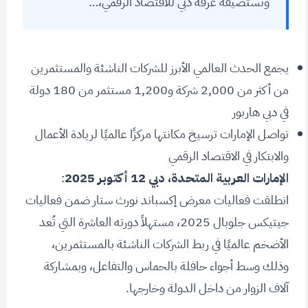
وتستضيفه غرفة دبي للاقتصاد الرقمي،…
يجمع الحدث العالمي الأبرز للشركات الناشئة والمستثمرين
من أكثر من 2,000 شركة و1,200 مستثمر من 180 دولة
في دبي هاربور
تواصل الإمارات ترسيخ مكانتها مركزًا عالميًا لريادة الأعمال
والابتكار في الاقتصاد الرقمي
الإمارات العربية المتحدة، دبي 12 أكتوبر 2025
:
انطلقت فعاليات معرض إكسباند نورث ستار ضمن فعاليات
جيتيكس جلوبال 2025، مستهلاً دورته العاشرة التي تُعد
الأضخم عالميًا في ربط الشركات الناشئة بالمستثمرين،
وذلك وسط أجواء حافلة بالحماس والتفاعل، وبمشاركة
آلاف الزوار من داخل الدولة وخارجها.