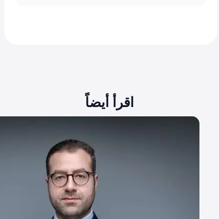
اقرأ أيضاً