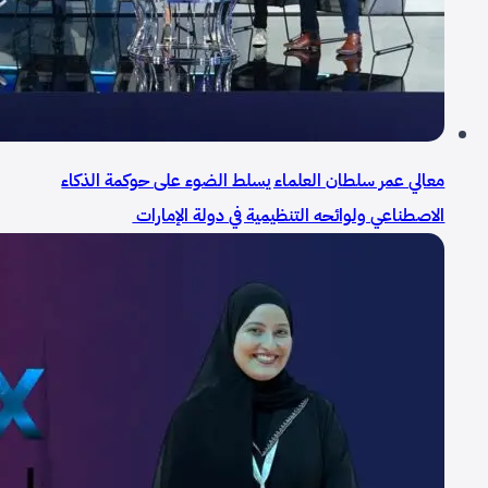
معالي عمر سلطان العلماء يسلط الضوء على حوكمة الذكاء
الاصطناعي ولوائحه التنظيمية في دولة الإمارات