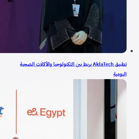
تطبيق AklaTech يربط بين التكنولوجيا والأكلات الصحية
اليومية