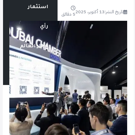
استثمار
تاريخ النشر:
13 أكتوبر، 2025
5 دقائق
رأي
أخبار العالم
الفيديوهات