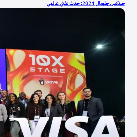
جيتكس جلوبال 2024: حدث تقني عالمي