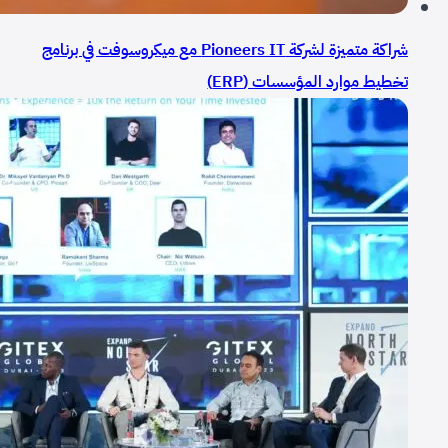
شراكة متميزة لشركة Pioneers IT مع ميكروسوفت في برنامج
تخطيط موارد المؤسسات (ERP)