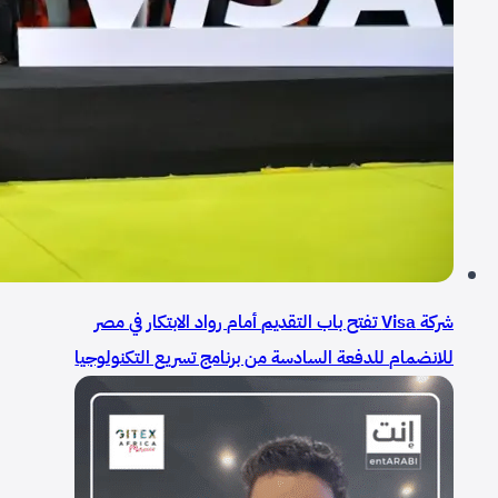
شركة Visa تفتح باب التقديم أمام رواد الابتكار في مصر
للانضمام للدفعة السادسة من برنامج تسريع التكنولوجيا
المالية في أفريقيا