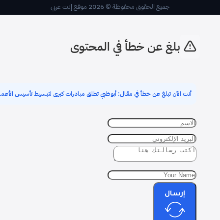
جميع الحقوق محفوظة © 2026 موقع إنت عربي
بلغ عن خطأ في المحتوى
أنت الآن تبلغ عن خطأ في مقال: أبوظبي تطلق مبادرات كبرى لتبسيط تأسيس الأعما
إرسال