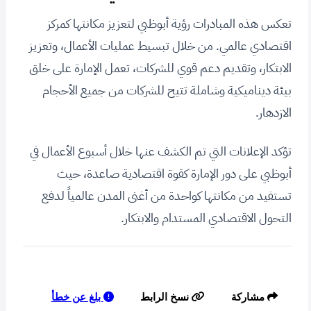
تعكس هذه المبادرات رؤية أبوظبي لتعزيز مكانتها كمركز
اقتصادي عالمي. من خلال تبسيط عمليات الأعمال، وتعزيز
الابتكار، وتقديم دعم قوي للشركات، تعمل الإمارة على خلق
بيئة ديناميكية وشاملة تتيح للشركات من جميع الأحجام
الازدهار.
تؤكد الإعلانات التي تم الكشف عنها خلال أسبوع الأعمال في
أبوظبي على دور الإمارة كقوة اقتصادية صاعدة، حيث
تستفيد من مكانتها كواحدة من أغنى المدن عالمياً لدفع
التحول الاقتصادي المستدام والابتكار.
بلغ عن خطأ
مشاركة
نسخ الرابط