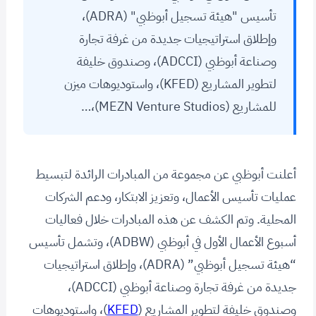
تأسيس "هيئة تسجيل أبوظبي" (ADRA)،
وإطلاق استراتيجيات جديدة من غرفة تجارة
وصناعة أبوظبي (ADCCI)، وصندوق خليفة
لتطوير المشاريع (KFED)، واستوديوهات ميزن
للمشاريع (MEZN Venture Studios)،…
أعلنت أبوظبي عن مجموعة من المبادرات الرائدة لتبسيط
عمليات تأسيس الأعمال، وتعزيز الابتكار، ودعم الشركات
المحلية. وتم الكشف عن هذه المبادرات خلال فعاليات
أسبوع الأعمال الأول في أبوظبي (ADBW)، وتشمل تأسيس
“هيئة تسجيل أبوظبي” (ADRA)، وإطلاق استراتيجيات
جديدة من غرفة تجارة وصناعة أبوظبي (ADCCI)،
وصندوق خليفة لتطوير المشاريع (
KFED
)، واستوديوهات