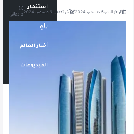
استثمار
تاريخ النشر:
5 ديسمبر، 2024
آخر تعديل:
9 ديسمبر، 2024
2 دقائق
رأي
أخبار العالم
الفيديوهات