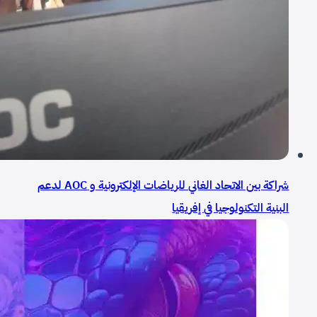
شراكة بين الاتحاد الغاني للرياضات الإلكترونية و AOC لدعم
البنية التكنولوجيا في إفريقيا