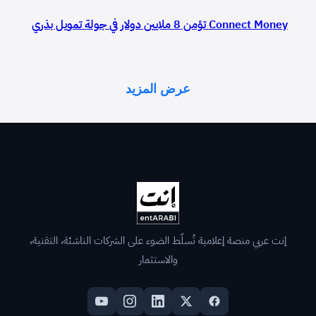
Connect Money تؤمن 8 ملايين دولار في جولة تمويل بذري
عرض المزيد
إنت عربي منصة إعلامية تُسلّط الضوء على الشركات الناشئة، التقنية،
والاستثمار