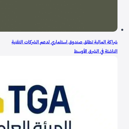
شراكة المالية تطلق صندوق استثماري لدعم الشركات التقنية
الناشئة في الشرق الأوسط