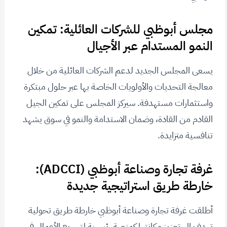
مجلس أبوظبي للشركات العائلية: تمكين
النمو المستدام عبر الأجيال
يسعى المجلس الجديد لدعم الشركات العائلية من خلال
معالجة التحديات والأولويات الخاصة بها عبر حلول مبتكرة
واستثمارات مستهدفة. سيركز المجلس على تمكين الجيل
القادم من القادة، وضمان الاستدامة والنمو في سوق يشهد
تنافسية متزايدة.
غرفة تجارة وصناعة أبوظبي (ADCCI):
خارطة طريق استراتيجية جديدة
أطلقت غرفة تجارة وصناعة أبوظبي خارطة طريق تحولية
تهدف إلى تعزيز مكانتها كمنصة رئيسية لتسريع الأعمال في