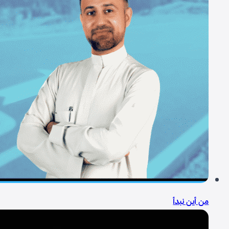
من أين نبدأ