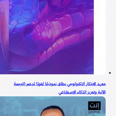
معهد الابتكار التكنولوجي يطلق نموذجًا لغويًا لدعم الترجمة
الآلية وتعزيز الذكاء الإصطناعي