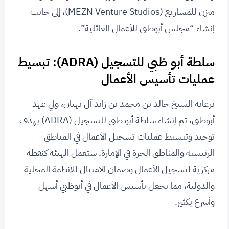
ميزن للمشاريع (MEZN Venture Studios)، إلى جانب
إنشاء “مجلس أبوظبي للأعمال العائلية”.
سلطة أبو ظبي للتسجيل (ADRA): تبسيط
عمليات تأسيس الأعمال
برعاية الشيخ خالد بن محمد بن زايد آل نهيان، ولي عهد
أبوظبي، تم إنشاء سلطة أبو ظبي للتسجيل (ADRA) بهدف
توحيد وتبسيط عمليات تسجيل الأعمال في المناطق
الرئيسية والمناطق الحرة في الإمارة. ستعمل الهيئة كنقطة
مركزية لتسجيل الأعمال وضمان الامتثال للأنظمة المحلية
والدولية، مما يجعل تأسيس الأعمال في أبوظبي أسهل
وأسرع بكثير.