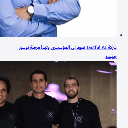
شركة Tactful AI تعود إلى المؤسسين وتبدأ مرحلة توسع
جديدة