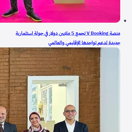
منصة V Booking تجمع 5 ملايين دولار في جولة استثمارية
جديدة لدعم تواجدها الإقليمي والعالمي