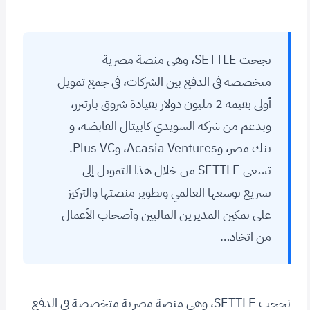
نجحت SETTLE، وهي منصة مصرية
متخصصة في الدفع بين الشركات، في جمع تمويل
أولي بقيمة 2 مليون دولار بقيادة شروق بارتنرز،
وبدعم من شركة السويدي كابيتال القابضة، و
بنك مصر، وAcasia Ventures، وPlus VC.
تسعى SETTLE من خلال هذا التمويل إلى
تسريع توسعها العالمي وتطوير منصتها والتركيز
على تمكين المديرين الماليين وأصحاب الأعمال
من اتخاذ…
نجحت SETTLE، وهي منصة مصرية متخصصة في الدفع