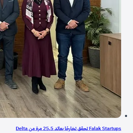
Falak Startups تحقق تخارجًا بعائد 25.5 مرة من Delta