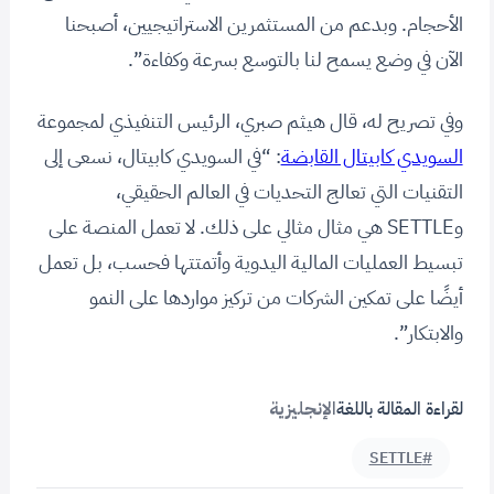
الأحجام. وبدعم من المستثمرين الاستراتيجيين، أصبحنا
الآن في وضع يسمح لنا بالتوسع بسرعة وكفاءة”.
وفي تصريح له، قال هيثم صبري، الرئيس التنفيذي لمجموعة
السويدي كابيتال القابضة
: “في السويدي كابيتال، نسعى إلى
التقنيات التي تعالج التحديات في العالم الحقيقي،
وSETTLE هي مثال مثالي على ذلك. لا تعمل المنصة على
تبسيط العمليات المالية اليدوية وأتمتتها فحسب، بل تعمل
أيضًا على تمكين الشركات من تركيز مواردها على النمو
والابتكار”.
لقراءة المقالة باللغة
الإنجليزية
#SETTLE