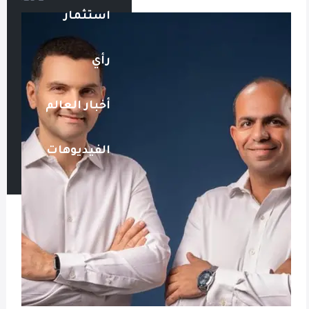
استثمار
رأي
أخبار العالم
الفيديوهات