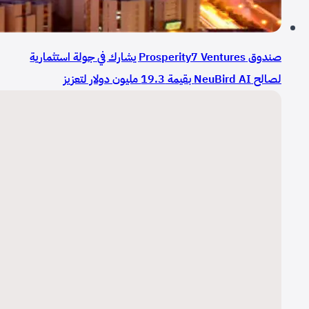
صندوق Prosperity7 Ventures يشارك في جولة استثمارية
لصالح NeuBird AI بقيمة 19.3 مليون دولار لتعزيز
حضورها العالمي