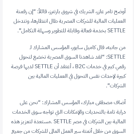
أوضح تامر عازر، الشريك في شروق بارتنرز، قائلاً: “إن رقمنة
العمليات المالية للشركات المصرية طال انتظارها، وتتدخل
SETTLE بخدمة فعالة وقابلة للتطوير وسهلة التكامل”.
من جانبه، قال كاميل سايور، المؤسس المشارك لـ
SETTLE: “لقد شاهدنا السوق المصرية تخضع لتحول
رقمي كبير في خدمات B2C ، أعتقد أن SETTLE لديها فرصة
كبيرة لإحداث نفس التحول في العمليات المالية بين
الشركات”.
أضاف مصطفى مبارك، المؤسس المشارك: “نحن على
دراية تامة بالتحديات والإمكانات التي تواجه سوق الخدمات
المالية بين الشركات في مصر SETTLE .مستعدة لتعزيز هذه
السوق من خلال أتمتة سير العمل المالي للشركات من جميع