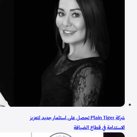
شركة Plain Tiger تحصل على استثمار جديد لتعزيز
الاستدامة في قطاع الضيافة