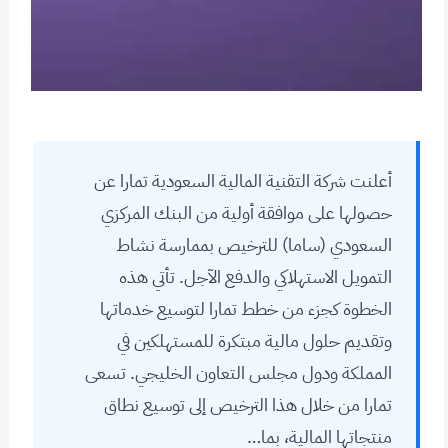
أعلنت شركة التقنية المالية السعودية تمارا عن
حصولها على موافقة أولية من البنك المركزي
السعودي (ساما) للترخيص بممارسة نشاط
التمويل الاستهلاكي والدفع الآجل. تأتي هذه
الخطوة كجزء من خطط تمارا لتوسيع خدماتها
وتقديم حلول مالية مبتكرة للمستهلكين في
المملكة ودول مجلس التعاون الخليجي. تسعى
تمارا من خلال هذا الترخيص إلى توسيع نطاق
منتجاتها المالية، بما…