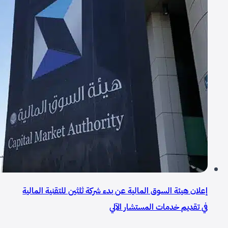
إعلان هيئة السوق المالية عن بدء شركة ثلثين للتقنية المالية
في تقديم خدمات المستشار الآلي