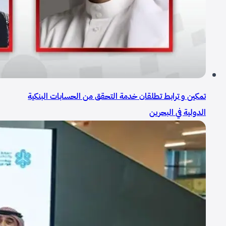
تمكين و ترابط تطلقان خدمة التحقق من الحسابات البنكية
الدولية في البحرين