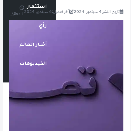
استثمار
تاريخ النشر:
4 سبتمبر، 2024
آخر تعديل:
6 سبتمبر، 2024
1 دقائق
رأي
أخبار العالم
الفيديوهات