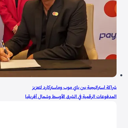
شراكة استراتيجية بين باي موب وماستركارد لتعزيز
المدفوعات الرقمية في الشرق الأوسط وشمال أفريقيا