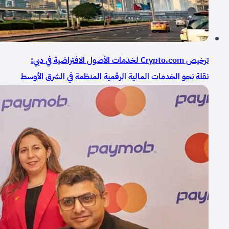
ترخيص Crypto.com لخدمات الأصول الافتراضية في دبي:
نقلة نحو الخدمات المالية الرقمية المنظمة في الشرق الأوسط