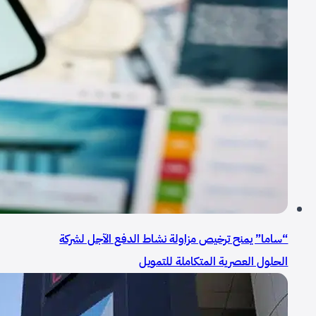
“ساما” يمنح ترخيص مزاولة نشاط الدفع الآجل لشركة
الحلول العصرية المتكاملة للتمويل