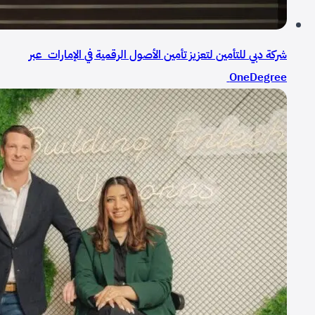
شركة دبي للتأمين لتعزيز تأمين الأصول الرقمية في الإمارات عبر
OneDegree