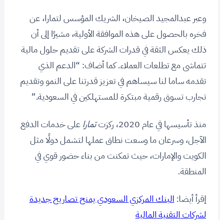
وعبر عبدالمجيد الصيخان، الشريك المؤسس لتمارا، عن
فخره بالحصول على هذه الموافقة الأولية، مشيرًا إلى أن
ذلك يعكس الثقة في قدرات الشركة على تقديم حلول مالية
تتماشى مع تطلعات العملاء. كما أضاف: “الدعم الذي
تقدمه ساما لنا سيساهم في تعزيز قدرتنا على النمو وتقديم
تجارب تسوق رقمية مبتكرة للمستهلكين في السعودية.”
منذ تأسيسها في عام 2020، ركزت
تمارا
على خدمات الدفع
الآجل، وسرعان ما وسعت نطاق عملها لتشمل دولًا مثل
الكويت والإمارات، حيث تمكنت من بناء حضور قوي في
المنطقة.
إقرأ أيضا:
البنك المركزي السعودي يمنح تصاريح جديدة
لشركات التقنية المالية