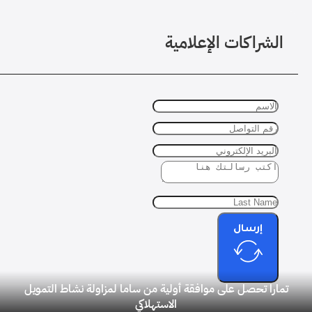
الشراكات الإعلامية
إرسال
تمارا تحصل على موافقة أولية من ساما لمزاولة نشاط التمويل
الاستهلاكي