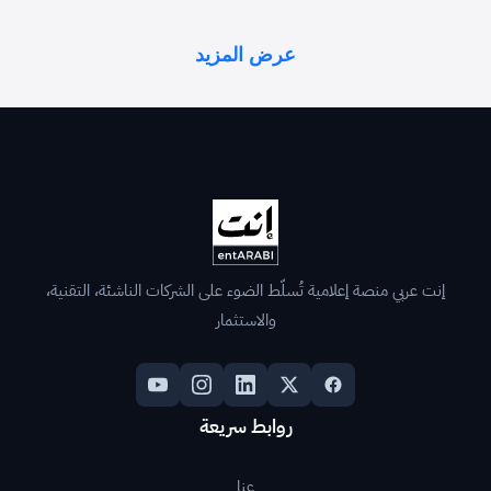
عرض المزيد
إنت عربي منصة إعلامية تُسلّط الضوء على الشركات الناشئة، التقنية،
والاستثمار
روابط سريعة
عنا