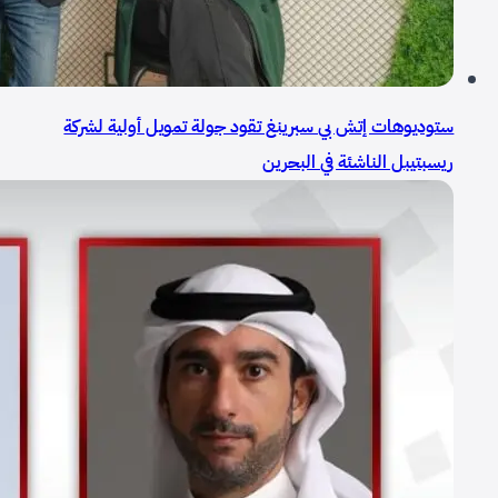
ستوديوهات إتش بي سبرينغ تقود جولة تمويل أولية لشركة
ريسبتيبل الناشئة في البحرين