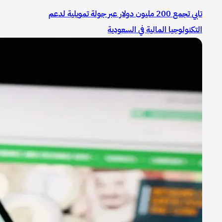
تابي تجمع 200 مليون دولار عبر جولة تمويلية لدعم
التكنولوجيا المالية في السعودية