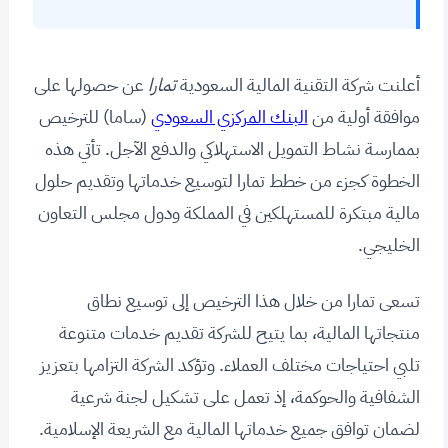
أعلنت شركة التقنية المالية السعودية
تمارا
عن حصولها على
موافقة أولية من
البنك المركزي السعودي
(ساما) للترخيص
بممارسة نشاط التمويل الاستهلاكي والدفع الآجل. تأتي هذه
الخطوة كجزء من خطط تمارا لتوسيع خدماتها وتقديم حلول
مالية مبتكرة للمستهلكين في المملكة ودول مجلس التعاون
الخليجي.
تسعى تمارا من خلال هذا الترخيص إلى توسيع نطاق
منتجاتها المالية، بما يتيح للشركة تقديم خدمات متنوعة
تلبي احتياجات مختلف العملاء. وتؤكد الشركة التزامها بتعزيز
الشفافية والحوكمة، إذ تعمل على تشكيل لجنة شرعية
لضمان توافق جميع خدماتها المالية مع الشريعة الإسلامية.