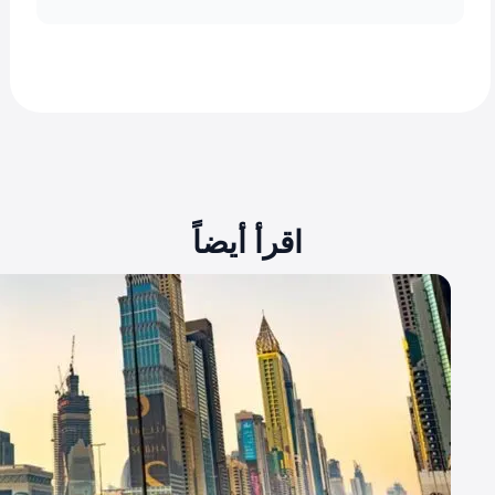
اقرأ أيضاً