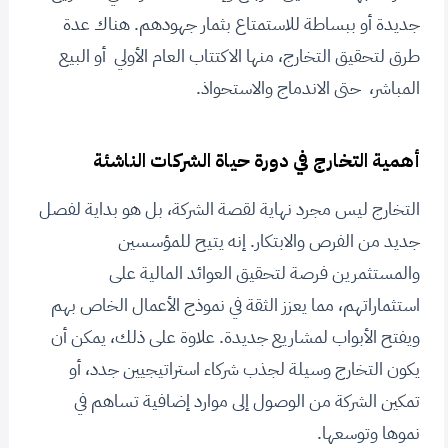
جديدة أو ببساطة للاستمتاع بثمار جهودهم. هناك عدة
طرق لتحقيق التخارج، منها الاكتتاب العام الأولي أو البيع
المباشر، حتى الاندماج والاستحواذ.
أهمية التخارج في دورة حياة الشركات الناشئة
التخارج ليس مجرد نهاية لقصة الشركة، بل هو بداية لفصل
جديد من الفرص والابتكار. إنه يتيح للمؤسسين
والمستثمرين فرصة لتحقيق العوائد المالية على
استثماراتهم، مما يعزز الثقة في نموذج الأعمال الخاص بهم
ويفتح الأبواب لمشاريع جديدة. علاوة على ذلك، يمكن أن
يكون التخارج وسيلة لجذب شركاء استراتيجيين جدد، أو
تمكين الشركة من الوصول إلى موارد إضافية تساهم في
نموها وتوسعها.