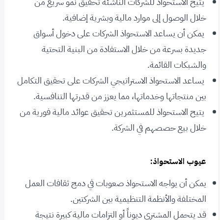
يتيح الاستحواذ للشركات الناشئة تحقيق نمو سريع من
خلال الوصول إلى موارد مالية وبشرية إضافية.
يمكن أن يساعد الاستحواذ الشركات على دخول أسواق
جديدة بسرعة من خلال الاستفادة من البنية التحتية
والشبكات القائمة.
يساعد الاستحواذ الاستراتيجي الشركات على تحقيق التكامل
بين منتجاتها وخدماتها، مما يعزز من قدرتها التنافسية.
يتيح الاستحواذ للمستثمرين تحقيق عوائد مالية فورية من
خلال بيع حصصهم في الشركة.
عيوب الاستحواذ:
يمكن أن يواجه الاستحواذ صعوبات في دمج ثقافات العمل
المختلفة والأنظمة التنظيمية بين الشركتين.
قد يتحمل المشتري ديوناً أو التزامات مالية كبيرة نتيجة