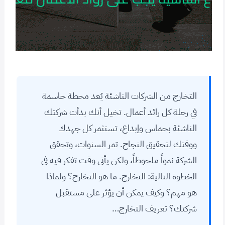
التخارج من الشركات الناشئة يُعد محطة حاسمة
في رحلة كل رائد أعمال. تخيل أنك بدأت شركتك
الناشئة بحماس وإبداع، تستثمر كل جهدك
ووقتك لتحقيق النجاح. تمر السنوات، وتحقق
الشركة نمواً ملحوظاً، ولكن يأتي وقت تفكر فيه في
الخطوة التالية: التخارج. ما هو التخارج؟ ولماذا
هو مهم؟ وكيف يمكن أن يؤثر على مستقبل
شركتك؟ تعريف التخارج…