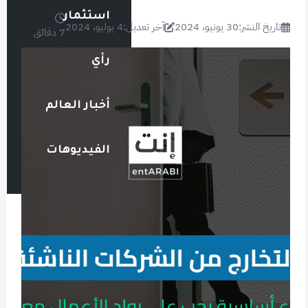
استثمار
تاريخ النشر:
30 يونيو، 2024
آخر تعديل:
4 يوليو، 2024
7 دقائق
رأي
أخبار العالم
الفيديوهات