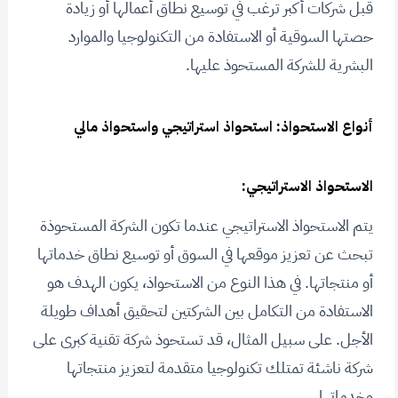
قبل شركات أكبر ترغب في توسيع نطاق أعمالها أو زيادة
حصتها السوقية أو الاستفادة من التكنولوجيا والموارد
البشرية للشركة المستحوذ عليها.
أنواع الاستحواذ: استحواذ استراتيجي واستحواذ مالي
الاستحواذ الاستراتيجي:
يتم الاستحواذ الاستراتيجي عندما تكون الشركة المستحوذة
تبحث عن تعزيز موقعها في السوق أو توسيع نطاق خدماتها
أو منتجاتها. في هذا النوع من الاستحواذ، يكون الهدف هو
الاستفادة من التكامل بين الشركتين لتحقيق أهداف طويلة
الأجل. على سبيل المثال، قد تستحوذ شركة تقنية كبرى على
شركة ناشئة تمتلك تكنولوجيا متقدمة لتعزيز منتجاتها
وخدماتها.