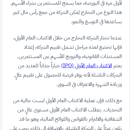
لأول مرة في البورصة، مما يسمح للمستثمرين بشراء الأسهم.
هذا النوع من التخارج يُمكن الشركة من جمع رأس مال كبير
يساعدها في التوسع والنمو.
عندما تختار الشركة التخارج من خلال الاكتتاب العام الأولي،
فإنها تخضع لعدة مراحل تشمل تقييم الشركة، إعداد
المستندات القانونية، والترويج للأسهم بين المستثمرين.
يعتبر
الاكتتاب العام الأولي (IPO)
خياراً جذاباً للعديد من
الشركات الناشئة لأنه يوفر فرصة للحصول على تقييم عالٍ
وزيادة الشهرة والاعتراف في السوق.
مع ذلك، فإن عملية الاكتتاب العام الأولي ليست خالية من
التحديات. يتطلب الاكتتاب العام الأولي مستوى عالٍ من
الشفافية والالتزام بالقوانين واللوائح المالية، وهو ما قد
يكون عبئاً على الشركة الناشئة. بالإضافة إلى ذلك، يجب على