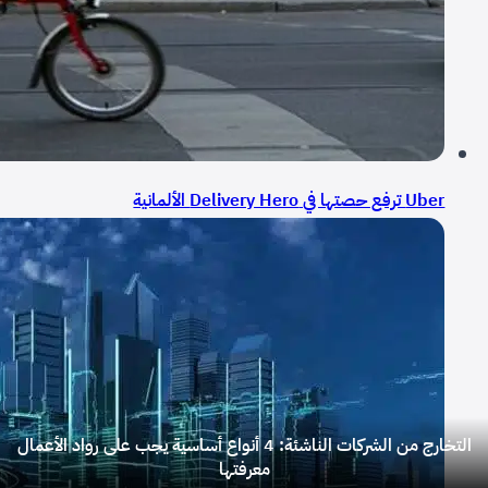
Uber ترفع حصتها في Delivery Hero الألمانية
التخارج من الشركات الناشئة: 4 أنواع أساسية يجب على رواد الأعمال
معرفتها