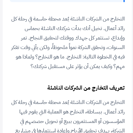
التخارج من الشركات الناشئة يُعد محطة حاسمة في رحلة كل
رائد أعمال. تخيل أنك بدأت شركتك الناشئة بحماس
وإبداع، تستثمر كل جهدك ووقتك لتحقيق النجاح. تمر
السنوات، وتحقق الشركة نمواً ملحوظاً، ولكن يأتي وقت تفكر
فيه في الخطوة التالية: التخارج. ما هو التخارج؟ ولماذا هو
مهم؟ وكيف يمكن أن يؤثر على مستقبل شركتك؟
تعريف التخارج من الشركات الناشئة
التخارج من الشركات الناشئة يُعد محطة حاسمة في رحلة كل
رائد أعمال. ببساطة، التخارج هو العملية التي يقوم فيها
المؤسسون أو المستثمرون ببيع أو تحويل حصصهم في
الشركة، بهدف تحقيق الأرباح وإعادة استثمارها في مشاريع