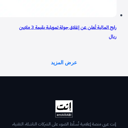
رابح المالية تُعلن عن إغلاق جولة تمويلية بقيمة 3 ملايين
ريال
عرض المزيد
إنت عربي منصة إعلامية تُسلّط الضوء على الشركات الناشئة، التقنية،