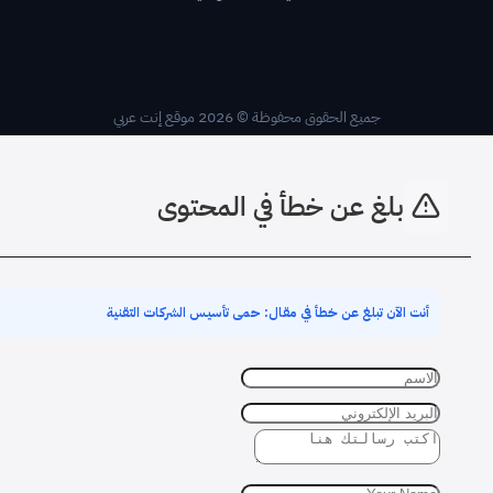
جميع الحقوق محفوظة © 2026 موقع إنت عربي
بلغ عن خطأ في المحتوى
أنت الآن تبلغ عن خطأ في مقال: حمى تأسيس الشركات التقنية