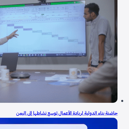
حاضنة بناء الدولية لريادة الأعمال توسع نشاطها إلى اليمن