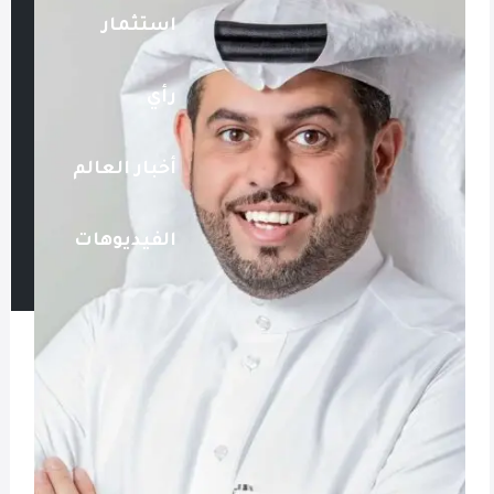
استثمار
رأي
أخبار العالم
الفيديوهات