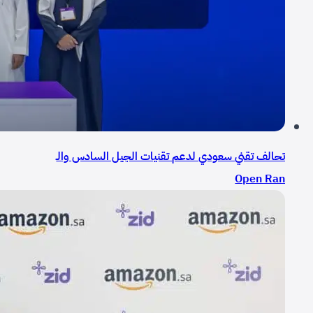
تحالف تقني سعودي لدعم تقنيات الجيل السادس والـ
Open Ran