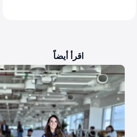
اقرأ أيضاً