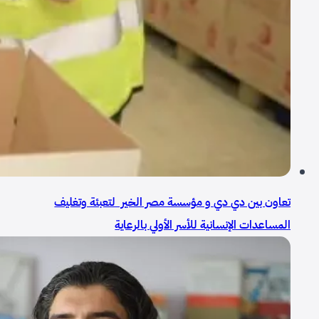
تعاون بين دي دي و مؤسسة مصر الخير لتعبئة وتغليف
المساعدات الإنسانية للأسر الأولي بالرعاية