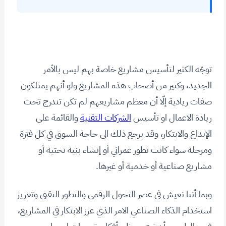
توجُه الكثير لتأسيس مشاريع خاصة بهم ليس بالأمر
الجديد، وكثير من أصحاب هذه المشاريع ولو أنهم يمتلكون
صفات ريادية إلّا أن معظم مشاريعهم لم تكن تندرج تحت
ريادة الاعمال او تأسيس
الشركات التقنية
والقائمة على
الإبداع والابتكار، وقد يرجع ذلك الى حاجة السوق في كل فترة
ومرحلة سواء كانت تطور عمراني أو إنشاء بنية تحتية أو
مشاريع صناعية أو خدمية أو غيرها.
وبما أننا نعيش في عصر التحول الرقمي والتطور التقني وتعزيز
استخدام الذكاء الصناعي الامر الذي عزز الابتكار في المشاريع،