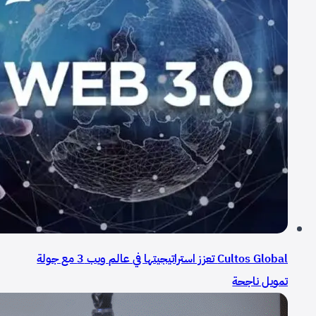
Cultos Global تعزز استراتيجيتها في عالم ويب 3 مع جولة
تمويل ناجحة