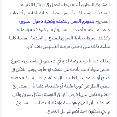
المشروع التجاري أشبه برحلة تحمل في طياتها الكثير من
التحديات، ومرحلة التأسيس تتطلب دراية تامة من أصحاب
المشروع
بنموذج العمل وتنفيذه وكيفية دخول السوق
،
وبقدر ما يحمله أصحاب المشروع من خبرة فنية وعملية
وكذلك معرفة بحاجة السوق للمنتج او الخدمة المعينة كلما
ساعد ذلك على تخطي مرحلة التأسيس بثقة اكبر.
لذلك عندما توجد رغبة لدى أي شخص في تأسيس مشروع
خاص سواء كانت ناتجة عن شغف أو حاجة يجب التفكير في
منتج أو خدمة لديها طلب عالي او تقدم حل لمشكلة معينة
بغض النظر عن كونها تقنية أو تقليدية، علما بأن المشاريع
التقنية تكون لديها فرص أكبر في التوسع بشكل سريع ولكن
كما ذكرنا بأن المهم هو خبرة وإمكانيات صاحب المشروع
والتي ستكون احد أهم عوامل النجاح.