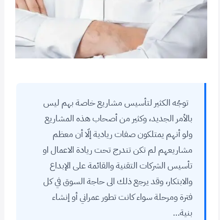
توجُه الكثير لتأسيس مشاريع خاصة بهم ليس
بالأمر الجديد، وكثير من أصحاب هذه المشاريع
ولو أنهم يمتلكون صفات ريادية إلّا أن معظم
مشاريعهم لم تكن تندرج تحت ريادة الاعمال او
تأسيس الشركات التقنية والقائمة على الإبداع
والابتكار، وقد يرجع ذلك الى حاجة السوق في كل
فترة ومرحلة سواء كانت تطور عمراني أو إنشاء
بنية…