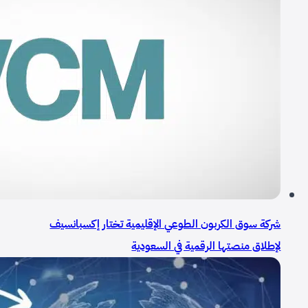
شركة سوق الكربون الطوعي الإقليمية تختار إكسبانسيف
لإطلاق منصتها الرقمية في السعودية