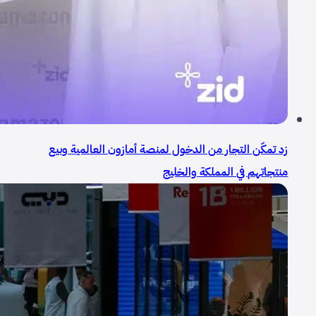
زد تمكّن التجار من الدخول لمنصة أمازون العالمية وبيع
منتجاتهم في المملكة والخليج