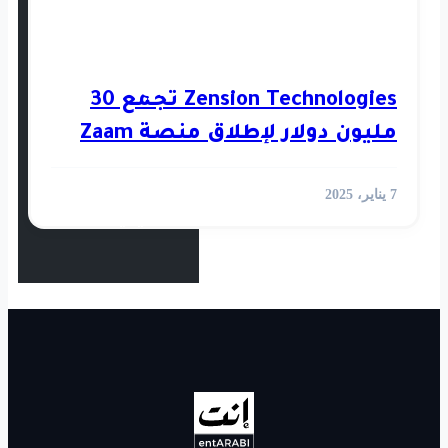
استثمار
رأي
Zension Technologies تجمع 30
طلاق منصة Zaam
أخبار العالم
الفيديوهات