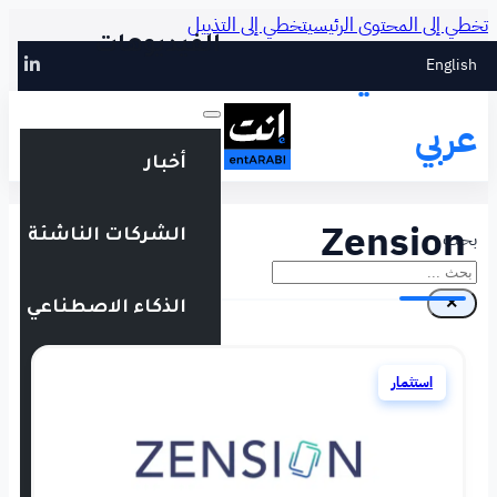
طي إلى التذييل
الفيديوهات
أخبار
الشركات الناشئة
الذكاء الاصطناعي
التقنية المالية
فعاليات