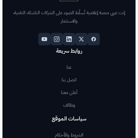
لّط الضوء على الشركات الناشئة، التقنية،
والاستثمار
روابط سريعة
عنا
اتصل بنا
أعلن معنا
وظائف
اسات الموقع
لشروط والأحكام