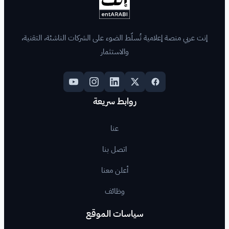
لّط الضوء على الشركات الناشئة، التقنية،
والاستثمار
روابط سريعة
عنا
اتصل بنا
أعلن معنا
وظائف
اسات الموقع