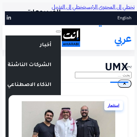
طي إلى التذييل
الفيديوهات
أخبار
الشركات الناشئة
الذكاء الاصطناعي
التقنية المالية
فعاليات