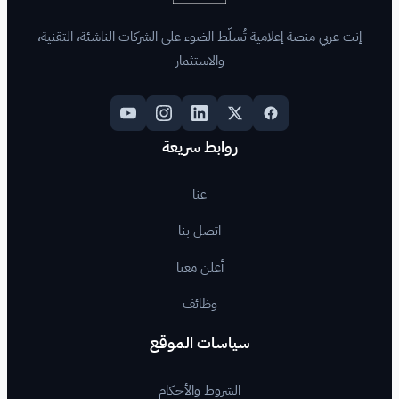
لّط الضوء على الشركات الناشئة، التقنية،
والاستثمار
روابط سريعة
عنا
اتصل بنا
أعلن معنا
وظائف
اسات الموقع
لشروط والأحكام