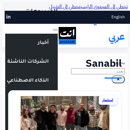
طي إلى التذييل
الفيديوهات
أخبار
الشركات الناشئة
الذكاء الاصطناعي
التقنية المالية
فعاليات