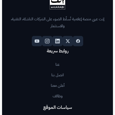
لّط الضوء على الشركات الناشئة، التقنية،
والاستثمار
روابط سريعة
عنا
اتصل بنا
أعلن معنا
وظائف
اسات الموقع