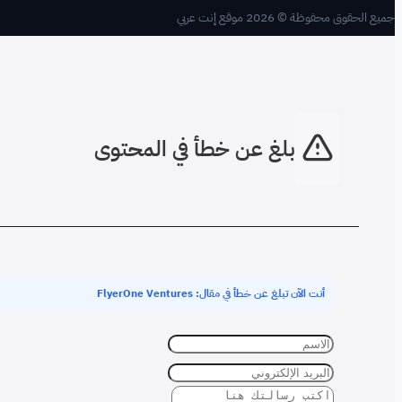
جميع الحقوق محفوظة © 2026 موقع إنت عربي
بلغ عن خطأ في المحتوى
أنت الآن تبلغ عن خطأ في مقال: FlyerOne Ventures