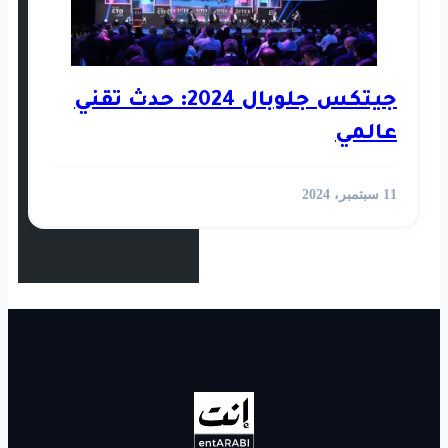
استثمار
رأي
جيتكس جلوبال 2024: حدث تقني
أخبار العالم
الفيديوهات