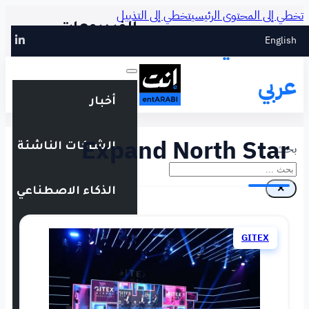
طي إلى التذييل
الفيديوهات
أخبار
Expand N
الشركات الناشئة
الذكاء الاصطناعي
التقنية المالية
فعاليات