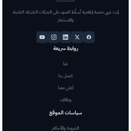
لّط الضوء على الشركات الناشئة، التقنية،
والاستثمار
روابط سريعة
عنا
اتصل بنا
أعلن معنا
وظائف
اسات الموقع
لشروط والأحكام