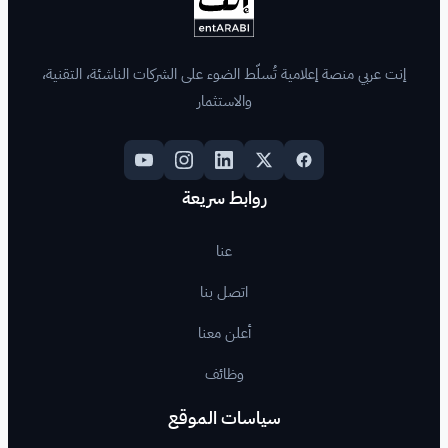
لّط الضوء على الشركات الناشئة، التقنية،
والاستثمار
روابط سريعة
عنا
اتصل بنا
أعلن معنا
وظائف
اسات الموقع