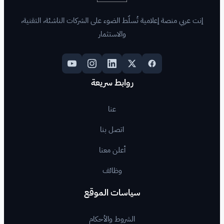
لّط الضوء على الشركات الناشئة، التقنية،
والاستثمار
روابط سريعة
عنا
اتصل بنا
أعلن معنا
وظائف
اسات الموقع
لشروط والأحكام