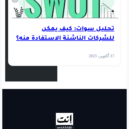
استثمار
رأي
 كيف يمكن
شئة الاستفادة منه؟
أخبار العالم
الفيديوهات