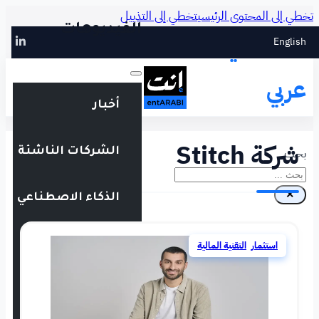
طي إلى التذييل
الفيديوهات
أخبار
الشركات الناشئة
الذكاء الاصطناعي
التقنية المالية
فعاليات