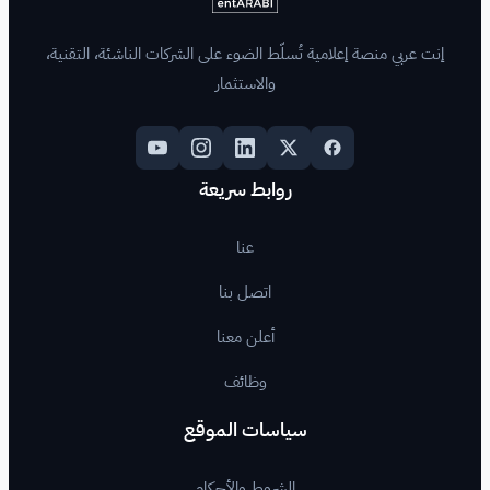
لّط الضوء على الشركات الناشئة، التقنية،
والاستثمار
روابط سريعة
عنا
اتصل بنا
أعلن معنا
وظائف
اسات الموقع
لشروط والأحكام