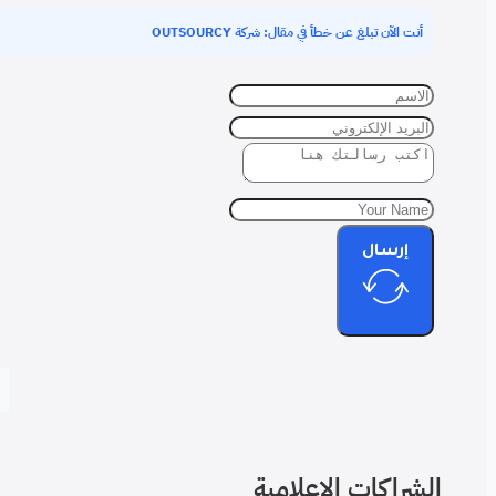
 شركة OUTSOURCY
امية