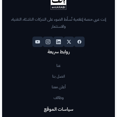
لّط الضوء على الشركات الناشئة، التقنية،
والاستثمار
روابط سريعة
عنا
اتصل بنا
أعلن معنا
وظائف
اسات الموقع