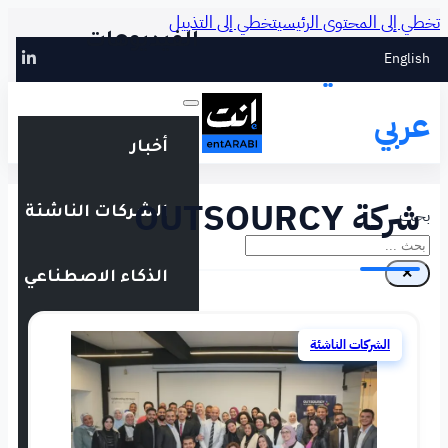
طي إلى التذييل
الفيديوهات
أخبار
الشركات الناشئة
الذكاء الاصطناعي
التقنية المالية
فعاليات