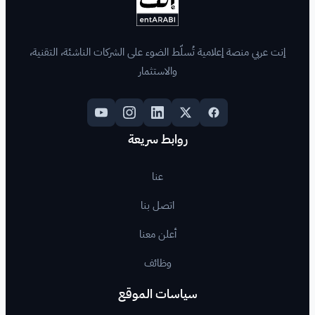
لّط الضوء على الشركات الناشئة، التقنية،
والاستثمار
روابط سريعة
عنا
اتصل بنا
أعلن معنا
وظائف
اسات الموقع