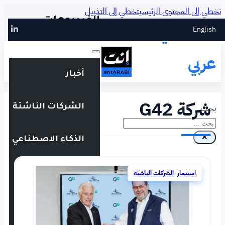
طي إلى التذييل
الفيديوهات
أخبار
الشركات الناشئة
الذكاء الاصطناعي
التقنية المالية
فعاليات