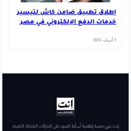
 ضامن كاش لتيسير
الإلكتروني في مصر
لّط الضوء على الشركات الناشئة، التقنية،