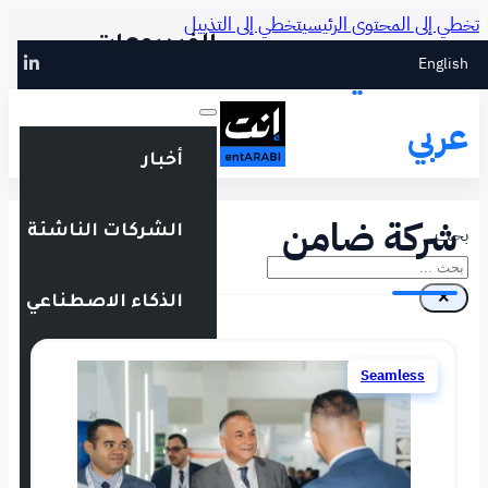
طي إلى التذييل
الفيديوهات
أخبار
الشركات الناشئة
الذكاء الاصطناعي
التقنية المالية
فعاليات