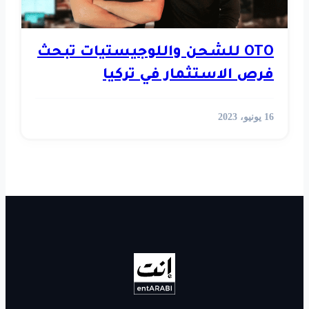
ن واللوجيستيات تبحث
ر في تركيا