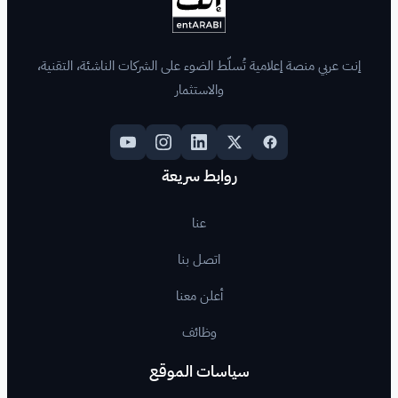
لّط الضوء على الشركات الناشئة، التقنية،
والاستثمار
روابط سريعة
عنا
اتصل بنا
أعلن معنا
وظائف
اسات الموقع