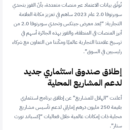
تُوثّق بيانات الاعتماد عبر منصات متعددة، بأنّ الفوز بتحدي
سوبرنوفا 2.0 عام 2023 ساهم في تعزيز مكانة العلامة
التجارية: “يُعد معرض جيتكس وتحدي سوبرنوفا 2.0 من
أبرز المنصات في المنطقة، والفوز بهذه الجائزة أسهم في
ترسيخ علامتنا التجارية عالميًا ومكّننا من التعاون مع شركاء
رئيسيين في السوق”.
إطلاق صندوق استثماري جديد
لدعم المشاريع المحلية
أعلنت “الهلال للمشاريع” عن إطلاق برنامج استثماري
بقيمة 250 مليون درهم إماراتي لدعم تأسيس مشاريع
محلية ذات إمكانات عالمية خلال فعاليات “إكسباند نورث
ستار”.