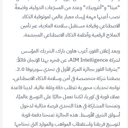
“ميتا” و”أنثروبيك” وعدد من المسرّعات الدولية، واضعةً
نصب أعينها مهمة إرساء معيار عالمي لموثوقية الذكاء
الاصطناعي وقيادة مستقبل سلامته المادية، عبر تأمين
النماذج الرقمية وأنظمة الذكاء الاصطناعي المجسّمة.
وبعد إعلان الفوز، أعرب هاون بارك، الشريك المؤسس
لشركة AIM Intelligence، عن فخره بهذا الإنجاز، قائلاً:
“يشرفنا الفوز بجائزة المركز الأول في تحدي سوبرنوفا 2.0.
بصفتنا شركة متخصصة في أمن وسلامة الذكاء الاصطناعي،
نواجه تحديات محورية تتطلب دقة وثقة عالية. لدينا قاعدة
عملاء قوية في كوريا، لكننا نعمل حاليًا على التوسع عالميًا،
وتمنحنا المشاركة في هذا التحدي فرصة مثالية لدخول
أسواق الشرق الأوسط. هذه الجائزة تمنحنا دفعة قوية
لتوسيع فريقنا واستقطاب المواهب والموارد التي نحتاجها