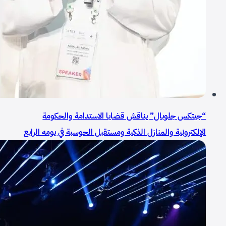
“جيتكس جلوبال” يناقش قضايا الاستدامة والحكومة
الإلكترونية والمنازل الذكية ومستقبل الحوسبة في يومه الرابع