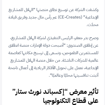
وكشفت الشركة عن توسيع نطاق منصتها “الهلال للمشاريع
الإبداعية” (CE-Creates) عبر رأس مال جديد وفريق قيادة
محدّث.
وصرح بدر جعفر، الرئيس التنفيذي لشركة الهلال للمشاريع،
عن إطلاق الصندوق: “أصبحت دولة الإمارات منصة انطلاق
للمستثمرين الطموحين، ونسعى إلى ترسيخ مكانتها كعاصمة
عالمية للشركات الناشئة. من خلال منصة الهلال للمشاريع
الإبداعية، نعمل على تحويل الأفكار الريادية إلى أعمال ناجحة
أثبتت تنافسيتها محليًا وعالميًا”.
تأثير معرض “إكسباند نورث ستار”
على قطاع التكنولوجيا