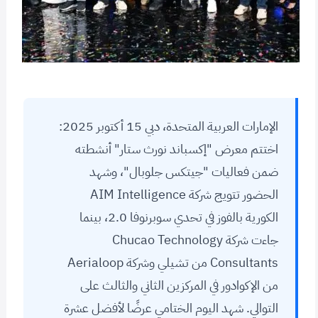
الإمارات العربية المتحدة، دبي 15 أكتوبر 2025:
اختتم معرض "إكسباند نورث ستار" أنشطته
ضمن فعاليات "جيتكس جلوبال"، وشهد
الحضور تتويج شركة AIM Intelligence
الكورية بالفوز في تحدي سوبرنوفا 2.0، بينما
جاءت شركة Chucao Technology
Consultants من تشيلي وشركة Aerialoop
من الإكوادور في المركزين الثاني والثالث على
التوالي. شهد اليوم الختامي عرضًا لأفضل عشرة