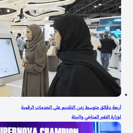
أربعة دقائق متوسط زمن التقديم على الخدمات الرقمية
لوزارة التغير المناخي والبيئة