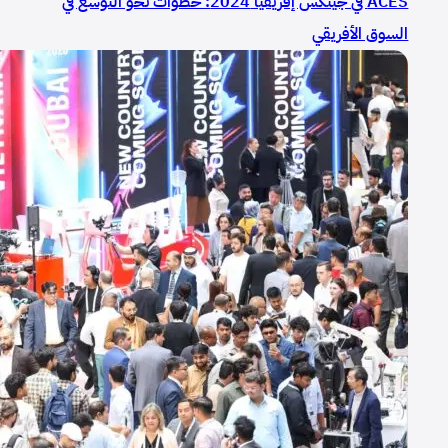
ACES في جيتكس إفريقيا 2024: خطوات نحو التوسع في
السوق الأفريقي