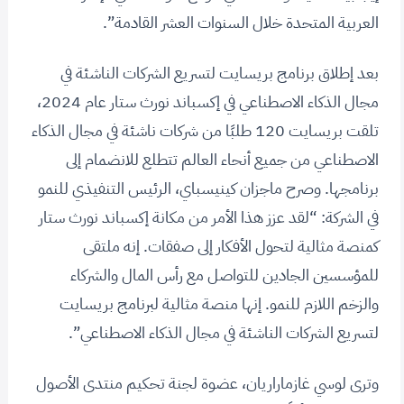
العربية المتحدة خلال السنوات العشر القادمة”.
بعد إطلاق برنامج بريسايت لتسريع الشركات الناشئة في
مجال الذكاء الاصطناعي في إكسباند نورث ستار عام 2024،
تلقت بريسايت 120 طلبًا من شركات ناشئة في مجال الذكاء
الاصطناعي من جميع أنحاء العالم تتطلع للانضمام إلى
برنامجها. وصرح ماجزان كينيسباي، الرئيس التنفيذي للنمو
في الشركة: “لقد عزز هذا الأمر من مكانة إكسباند نورث ستار
كمنصة مثالية لتحول الأفكار إلى صفقات. إنه ملتقى
للمؤسسين الجادين للتواصل مع رأس المال والشركاء
والزخم اللازم للنمو. إنها منصة مثالية لبرنامج بريسايت
لتسريع الشركات الناشئة في مجال الذكاء الاصطناعي”.
وترى لوسي غازماراريان، عضوة لجنة تحكيم منتدى الأصول