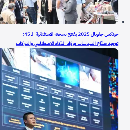
جيتكس جلوبال 2025 يفتتح نسخته الاستثنائية الـ 45:
توحيد صنّاع السياسات وروّاد الذكاء الاصطناعي والشركات
لبناء اقتصاد الذكاء