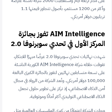
على مدار أربعة أيام واستقطبت 2000 شركة ناشئة عارضة
وأكثر من 1200 مستثمر، بأصول تتجاوز قيمتها 1.1
تريليون دولار أمريكي.
Intelligence
AIM
تفوز بجائزة
المركز الأول في تحدي سوبرنوفا 2.0
شهدت نهائيات تحدي سوبرنوفا 2.0 عرضًا مبهرًا للابتكار،
تفوقت خلاله شركة AIM Intelligence الكورية الناشئة
على تسعة متسابقين نهائيين لتفوز بالجائزة الكبرى البالغة
100,000 دولار أمريكي. وتُعد الشركة من الرواد في مجال
أمن الذكاء الاصطناعي، إذ تركز على تطوير حلول تجعل
الذكاء الاصطناعي التوليدي أكثر أمانًا وموثوقية.
وحازت الشركة اعتمادًا من كبرى المؤسسات العالمية مثل