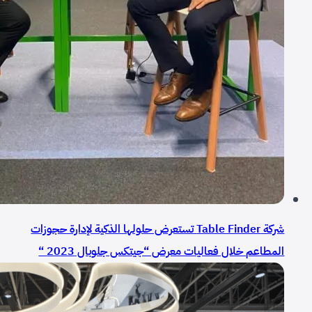
شركة Table Finder تستعرض حلولها الذكية لإدارة حجوزات
المطاعم خلال فعاليات معرض “جيتكس جلوبال 2023 “