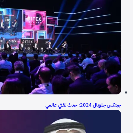
جيتكس جلوبال 2024: حدث تقني عالمي