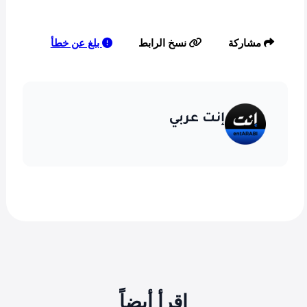
بلغ عن خطأ
مشاركة
نسخ الرابط
إنت عربي
اقرأ أيضاً