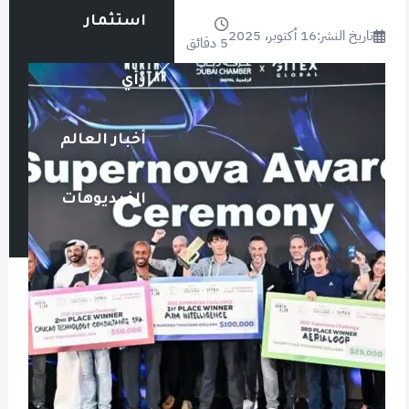
استثمار
تاريخ النشر:
16 أكتوبر، 2025
5 دقائق
رأي
أخبار العالم
الفيديوهات