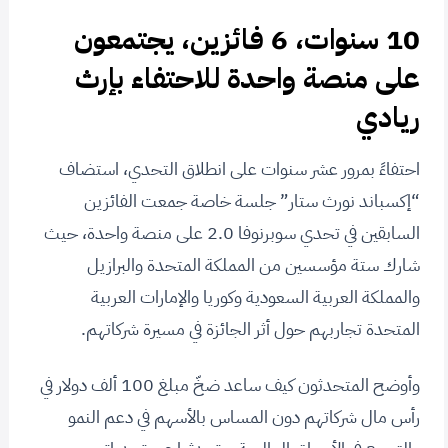
10 سنوات، 6 فائزين، يجتمعون
على منصة واحدة للاحتفاء بإرث
ريادي
احتفاءً بمرور عشر سنوات على انطلاق التحدي، استضاف
“إكسباند نورث ستار” جلسة خاصة جمعت الفائزين
السابقين في تحدي سوبرنوفا 2.0 على منصة واحدة، حيث
شارك ستة مؤسسين من المملكة المتحدة والبرازيل
والمملكة العربية السعودية وكوريا والإمارات العربية
المتحدة تجاربهم حول أثر الجائزة في مسيرة شركاتهم.
وأوضح المتحدثون كيف ساعد ضخّ مبلغ 100 ألف دولار في
رأس مال شركاتهم دون المساس بالأسهم في دعم النمو