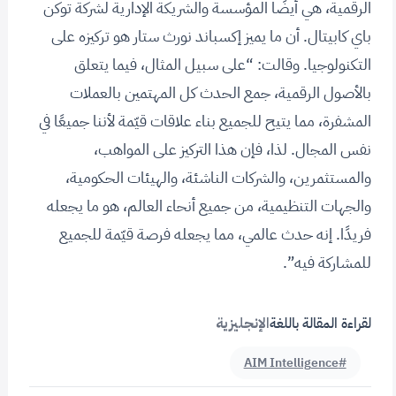
الرقمية، هي أيضًا المؤسسة والشريكة الإدارية لشركة توكن
باي كابيتال. أن ما يميز إكسباند نورث ستار هو تركيزه على
التكنولوجيا. وقالت: “على سبيل المثال، فيما يتعلق
بالأصول الرقمية، جمع الحدث كل المهتمين بالعملات
المشفرة، مما يتيح للجميع بناء علاقات قيّمة لأننا جميعًا في
نفس المجال. لذا، فإن هذا التركيز على المواهب،
والمستثمرين، والشركات الناشئة، والهيئات الحكومية،
والجهات التنظيمية، من جميع أنحاء العالم، هو ما يجعله
فريدًا. إنه حدث عالمي، مما يجعله فرصة قيّمة للجميع
للمشاركة فيه”.
لقراءة المقالة باللغة
الإنجليزية
#AIM Intelligence