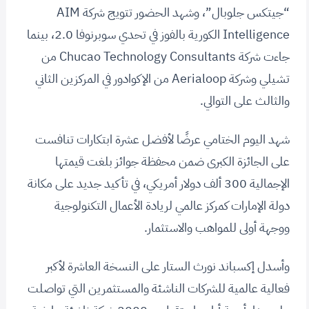
“جيتكس جلوبال”، وشهد الحضور تتويج شركة AIM
Intelligence الكورية بالفوز في تحدي سوبرنوفا 2.0، بينما
جاءت شركة Chucao Technology Consultants من
تشيلي وشركة Aerialoop من الإكوادور في المركزين الثاني
والثالث على التوالي.
شهد اليوم الختامي عرضًا لأفضل عشرة ابتكارات تنافست
على الجائزة الكبرى ضمن محفظة جوائز بلغت قيمتها
الإجمالية 300 ألف دولار أمريكي، في تأكيد جديد على مكانة
دولة الإمارات كمركز عالمي لريادة الأعمال التكنولوجية
ووجهة أولى للمواهب والاستثمار.
وأسدل إكسباند نورث الستار على النسخة العاشرة لأكبر
فعالية عالمية للشركات الناشئة والمستثمرين التي تواصلت