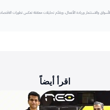
سواق والاستثمار وريادة الأعمال، ويقدّم تحليلات معمّقة تعكس تطورات الاقتصاد
اقرأ أيضاً