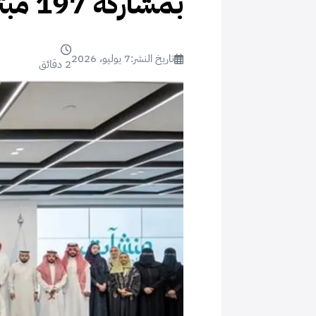
بمشاركة 197 مبتكرًا و35 مشروعًا ناشئًا
تاريخ النشر:
7 يوليو، 2026
2 دقائق