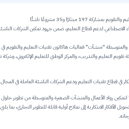
197 مبتكرًا و35 مشروعًا ناشئًا
اء الاصطناعي لدعم قطاع التعليم، ضمن جهود تمكين الشركات الناشئة
والمتوسطة “منشآت” فعاليات هاكاثون تقنيات التعليم والتقويم في م
قويم التعليم والتدريب، والمركز الوطني للتعليم الإلكتروني، وشركة ت
ر في قطاع تقنيات التعليم ودعم الشركات الناشئة العاملة في المجال.
لتمكين رواد الأعمال والمنشآت الصغيرة والمتوسطة من تطوير حلول
ل الأفكار الابتكارية إلى نماذج أولية قابلة للتطوير التجاري، بما يلبي
جاته.