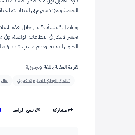
الخاصة وتعزز دمجهم في البيئة التعليمية.
وتواصل “منشآت” من خلال هذه المبادرات
تحفيز الابتكار في القطاعات الواعدة، وفي 
الحلول التقنية، ودعم مستهدفات رؤية السعو
لقراءة المقالة باللغة
الإنجليزية
#المركز الوطني للتعليم الإلكتروني
#الهي
مشاركة
نسخ الرابط