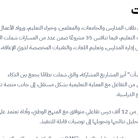
ت
كة 197 متسابقًا من طلاب المدارس والجامعات، والمعلمين، وخبراء التعليم، ورواد الأعمال
جانب شركات ناشئة متخصصة في تقنيات التعليم، فيما تنافس 35 مشروعًا ضمن عدد من المسارات 
ل إدارة المدارس، وتعليم اللغات، والتقنيات المخصصة لذوي الإعاقة،
 أبرز المشاريع المشاركة، والتي شملت نظامًا يجمع بين الذكاء
ن من التفاعل مع العملية التعليمية بشكل مستقل، إلى جانب منصة تت
 الدراسية.
كما تضمنت المشروعات منصة تضم أكثر من 12 ألف درس تفاعلي متوافق مع المنهج الوطني، وأداة تعتمد ع
ليل نتائجها وتحويلها إلى توصيات قابلة للتنفيذ.