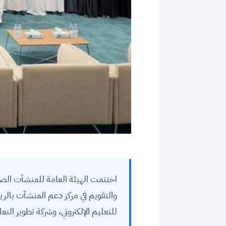
اختتمت الهيئة العامة للمنشآت الص
والتقويم في مركز دعم المنشآت بالري
للتعليم الإلكتروني، وشركة تطوير التع