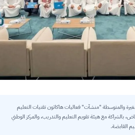
غيرة والمتوسطة "منشآت" فعاليات هاكاثون تقنيات التعليم
اض، بالشراكة مع هيئة تقويم التعليم والتدريب، والمركز الوطني
ليم القابضة.