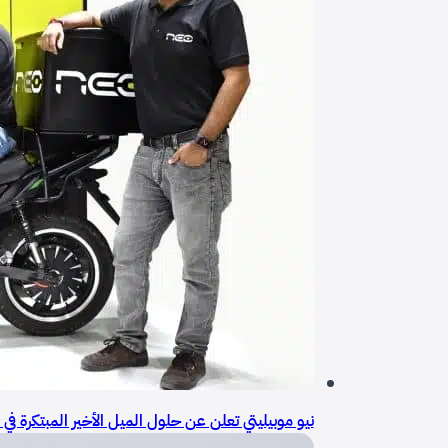
نيو موبيليتي تعلن عن حلول الميل الأخير المبتكرة في الإمارات وتجمع 10 ملايين دولار لتوسي