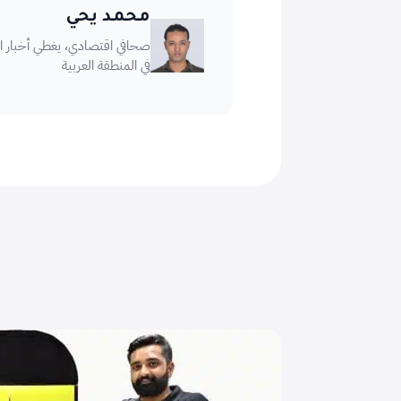
محمد يحي
صحافي اقتصادي، يغطي أخبار الأ
في المنطقة العربية