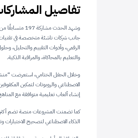
تفاصيل المشاركا
وشهد الحدث مشار
الرقمي، وأدوات التقييم والتحليل، وحلو
والتعليم بالمحاكاة، والمراقبة الذكية.
وخلال الحفل الختامي، استعرضت “منشآت”
الاصطناعي والروبوتات لتمكين المكفوفي
إنشاء ألعاب تعليمية متوافقة مع المناهج
الذكاء الاصطناعي لتصحيح الاختبارات وتح