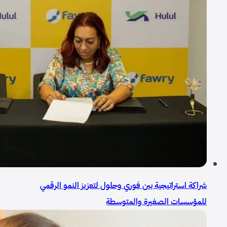
شراكة استراتيجية بين فوري وحلول لتعزيز النمو الرقمي
للمؤسسات الصغيرة والمتوسطة