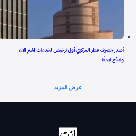
أصدر مصرف قطر المركزي أول ترخيص لخدمات اشترِ الآن
وادفع لاحقًا
عرض المزيد