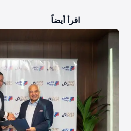
اقرأ أيضاً