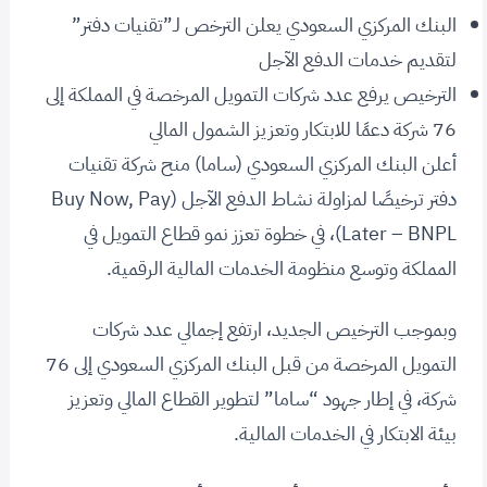
البنك المركزي السعودي يعلن الترخص لـ”تقنيات دفتر”
لتقديم خدمات الدفع الآجل
الترخيص يرفع عدد شركات التمويل المرخصة في المملكة إلى
76 شركة دعمًا للابتكار وتعزيز الشمول المالي
أعلن البنك المركزي السعودي (ساما) منح شركة تقنيات
دفتر ترخيصًا لمزاولة نشاط الدفع الآجل (Buy Now, Pay
Later – BNPL)، في خطوة تعزز نمو قطاع التمويل في
المملكة وتوسع منظومة الخدمات المالية الرقمية.
وبموجب الترخيص الجديد، ارتفع إجمالي عدد شركات
التمويل المرخصة من قبل البنك المركزي السعودي إلى 76
شركة، في إطار جهود “ساما” لتطوير القطاع المالي وتعزيز
بيئة الابتكار في الخدمات المالية.