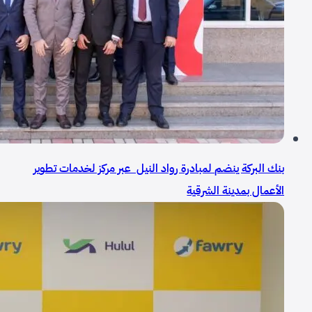
بنك البركة ينضم لمبادرة رواد النيل عبر مركز لخدمات تطوير
الأعمال بمدينة الشرقية