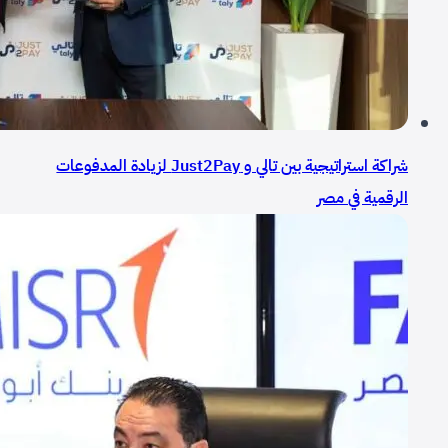
شراكة استراتيجية بين تالي و Just2Pay لزيادة المدفوعات
الرقمية في مصر