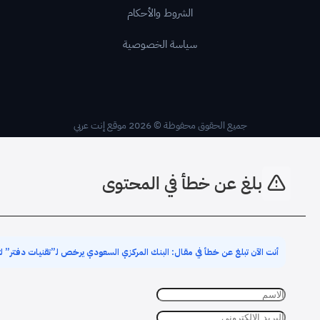
الشروط والأحكام
سياسة الخصوصية
جميع الحقوق محفوظة © 2026 موقع إنت عربي
بلغ عن خطأ في المحتوى
أنت الآن تبلغ عن خطأ في مقال: البنك المركزي السعودي يرخص لـ”تقنيات دفتر” 