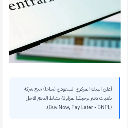
أعلن البنك المركزي السعودي (ساما) منح شركة
تقنيات دفتر ترخيصًا لمزاولة نشاط الدفع الآجل
(Buy Now, Pay Later - BNPL).