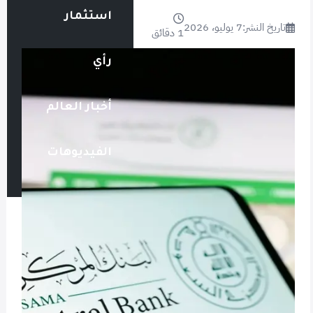
استثمار
تاريخ النشر:
7 يوليو، 2026
1 دقائق
رأي
أخبار العالم
الفيديوهات