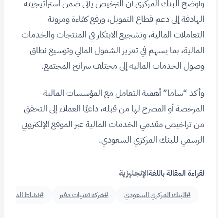
وأوضح البنك المركزي أن الترخيص يأتي ضمن استراتيجيته
الهادفة إلى دعم قطاع التمويل، ورفع كفاءة ومرونة
التعاملات المالية، وتشجيع الابتكار في المنتجات والخدمات
المالية، بما يسهم في تعزيز الشمول المالي وتوسيع نطاق
وصول الخدمات المالية إلى مختلف شرائح المجتمع.
وأكد “ساما” أهمية التعامل مع المؤسسات المالية
المرخصة أو المصرح لها من قبله، داعيًا العملاء إلى التحقق
من تراخيص مقدمي الخدمات المالية عبر الموقع الإلكتروني
الرسمي للبنك المركزي السعودي.
لقراءة المقالة باللغة
الإنجليزية
#البنك المركزي السعودي
#شركة تقنيات دفتر
#نشاط الدفع الآ