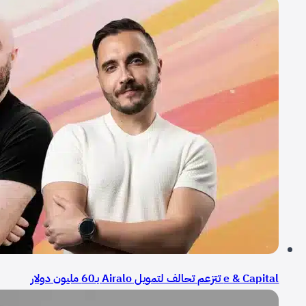
e & Capital تتزعم تحالف لتمويل Airalo بـ60 مليون دولار