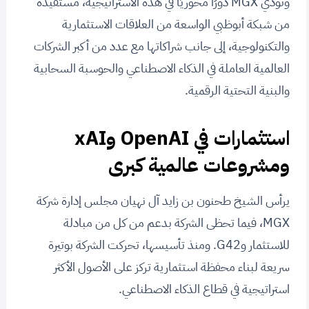
وتؤدي MGX دورًا محوريًا في هذه الاستراتيجية، مستفيدة
من شبكة أبوظبي الواسعة من العلاقات الاستثمارية
والتكنولوجية، إلى جانب شراكاتها مع عدد من أكبر الشركات
العالمية العاملة في الذكاء الاصطناعي والحوسبة السحابية
والبنية التحتية الرقمية.
استثمارات في OpenAI وxAI
ومشروعات عالمية كبرى
يرأس الشيخ طحنون بن زايد آل نهيان مجلس إدارة شركة
MGX، فيما تحظى الشركة بدعم من كل من مبادلة
للاستثمار وG42. ومنذ تأسيسها، تحركت الشركة بوتيرة
سريعة لبناء محفظة استثمارية تركز على الأصول الأكثر
استراتيجية في قطاع الذكاء الاصطناعي.