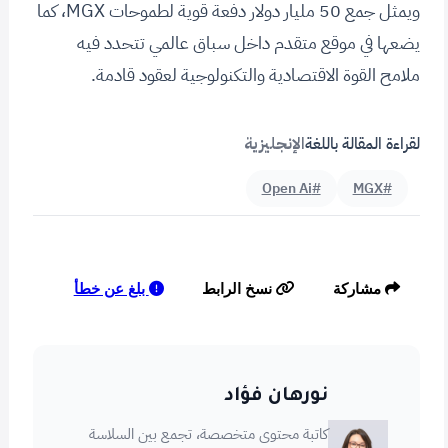
ويمثل جمع 50 مليار دولار دفعة قوية لطموحات MGX، كما
يضعها في موقع متقدم داخل سباق عالمي تتحدد فيه
ملامح القوة الاقتصادية والتكنولوجية لعقود قادمة.
لقراءة المقالة باللغة
الإنجليزية
#Open Ai
#MGX
بلغ عن خطأ
مشاركة
نسخ الرابط
نورهان فؤاد
كاتبة محتوى متخصصة، تجمع بين السلاسة