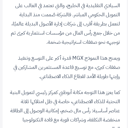
السيادي التقليدية في الخليج، والتي تعتمد في الغالب على
التمويل الحكومي المباشر. فالشركة صُممت منذ البداية
لتعمل بطريقة أقرب إلى شركات إدارة الأصول البديلة عالميًا،
من خلال جمع رأس المال من مؤسسات استثمارية كبرى ثم
توجيهه نحو صفقات استراتيجية ضخمة.
ويمنح هذا النموذج MGX قدرة أكبر على التوسع وتنفيذ
صفقات كبرى، مع توسيع قاعدة المستثمرين المشاركين في
رؤيتها طويلة الأمد لقطاع الذكاء الاصطناعي.
كما يعزز هذا التوجه مكانة أبوظبي كمركز رئيسي لتمويل البنية
التحتية للذكاء الاصطناعي، خاصة في ظل امتلاكها ثلاثة
عناصر أساسية: رأس مال ضخم، إمكانية الوصول إلى الطاقة
منخفضة التكلفة، وشراكات قوية مع قادة التكنولوجيا