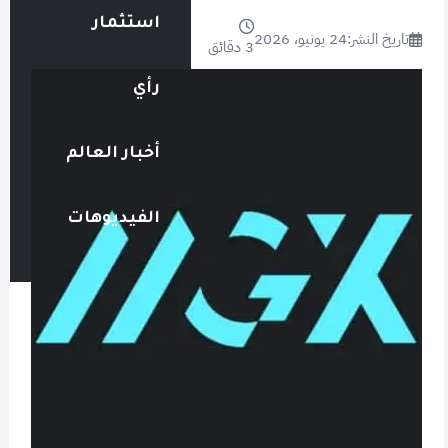
استثمار
تاريخ النشر:
24 يونيو، 2026
3 دقائق
رأي
أخبار العالم
الفيديوهات