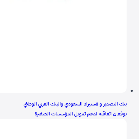
بنك التصدير والاستيراد السعودي والبنك العربي الوطني
يوقعان اتفاقية لدعم تمويل المؤسسات الصغيرة
والمتوسطة