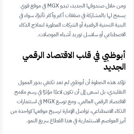
ومن خلال صندوقها الجديد، تبدو MGX في موقع قوي
يسمح لها بالمشاركة في صفقات أكبر وأكثر تأثيرًا، سواء في
البنية التحتية الرقمية أو الشركات المطورة لنماذج الذكاء
الاصطناعي أو سلاسل توريد أشباه الموصلات.
أبوظبي في قلب الاقتصاد الرقمي
الجديد
تؤكد هذه الخطوة أن أبوظبي لم تعد تكتفي بدور الممول
التقليدي، بل تسعى إلى أن تكون لاعبًا مؤثرًا في رسم ملامح
الاقتصاد الرقمي العالمي. ومع توسع MGX في استثمارات
الذكاء الاصطناعي، تواصل الإمارة ترسيخ موقعها كواحدة من
أبرز العواصم الاستثمارية في هذا القطاع سريع النمو.