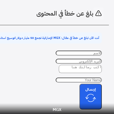
بلغ عن خطأ في المحتوى
أنت الآن تبلغ عن خطأ في مقال: MGX الإماراتية تجمع 50 مليار دولار لتوسيع استثمارات الذكاء الاصطناعي
إرسال
MGX