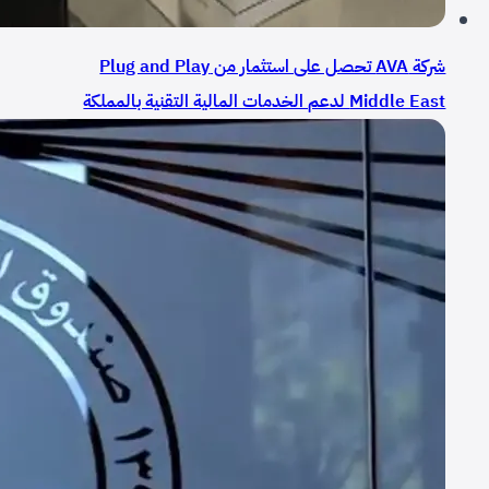
شركة AVA تحصل على استثمار من Plug and Play
Middle East لدعم الخدمات المالية التقنية بالمملكة