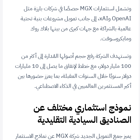
وتشمل استثمارات MGX حصصًا في شركات بارزة مثل
OpenAI وxAI، إلى جانب تمويل مشروعات بنية تحتية
عالمية بالشراكة مع جهات كبرى من بينها بلاك روك
ومايكروسوفت.
وتستهدف الشركة رفع حجم أصولها المُدارة إلى أكثر من
100 مليار دولار، مع خطط لإنفاق ما يصل إلى 10 مليارات
دولار سنويًا خلال السنوات المقبلة، بما يعزز حضورها بين
أكبر المستثمرين العالميين في الذكاء الاصطناعي.
نموذج استثماري مختلف عن
الصناديق السيادية التقليدية
يميز جمع التمويل الجديد شركة MGX عن نماذج الاستثمار