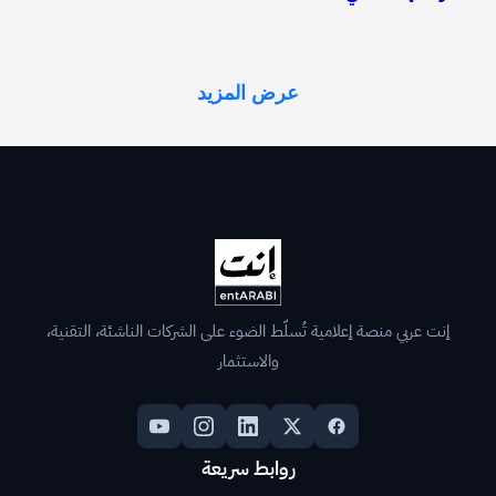
عرض المزيد
إنت عربي منصة إعلامية تُسلّط الضوء على الشركات الناشئة، التقنية،
والاستثمار
روابط سريعة