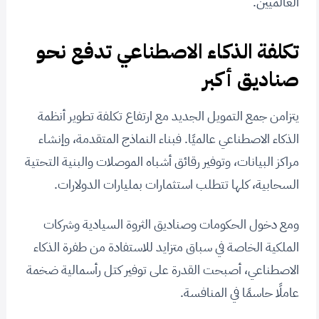
العالميين.
تكلفة الذكاء الاصطناعي تدفع نحو
صناديق أكبر
يتزامن جمع التمويل الجديد مع ارتفاع تكلفة تطوير أنظمة
الذكاء الاصطناعي عالميًا. فبناء النماذج المتقدمة، وإنشاء
مراكز البيانات، وتوفير رقائق أشباه الموصلات والبنية التحتية
السحابية، كلها تتطلب استثمارات بمليارات الدولارات.
ومع دخول الحكومات وصناديق الثروة السيادية وشركات
الملكية الخاصة في سباق متزايد للاستفادة من طفرة الذكاء
الاصطناعي، أصبحت القدرة على توفير كتل رأسمالية ضخمة
عاملًا حاسمًا في المنافسة.