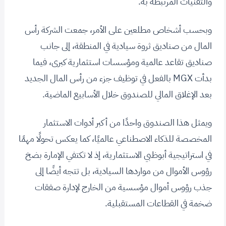
والتقنيات المرتبطة به.
وبحسب أشخاص مطلعين على الأمر، جمعت الشركة رأس
المال من صناديق ثروة سيادية في المنطقة، إلى جانب
صناديق تقاعد عالمية ومؤسسات استثمارية كبرى، فيما
بدأت MGX بالفعل في توظيف جزء من رأس المال الجديد
بعد الإغلاق المالي للصندوق خلال الأسابيع الماضية.
ويمثل هذا الصندوق واحدًا من أكبر أدوات الاستثمار
المخصصة للذكاء الاصطناعي عالميًا، كما يعكس تحولًا مهمًا
في استراتيجية أبوظبي الاستثمارية، إذ لا تكتفي الإمارة بضخ
رؤوس الأموال من مواردها السيادية، بل تتجه أيضًا إلى
جذب رؤوس أموال مؤسسية من الخارج لإدارة صفقات
ضخمة في القطاعات المستقبلية.