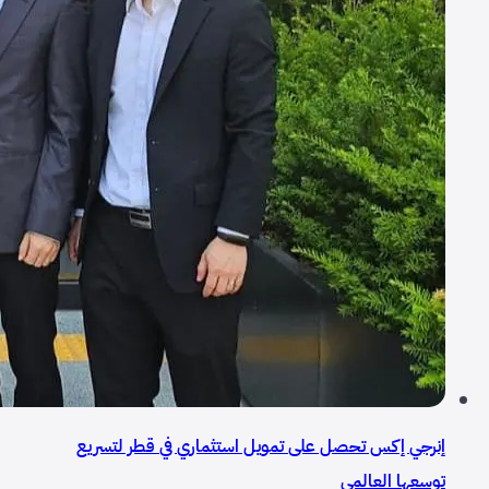
إنرجي إكس تحصل على تمويل استثماري في قطر لتسريع
توسعها العالمي