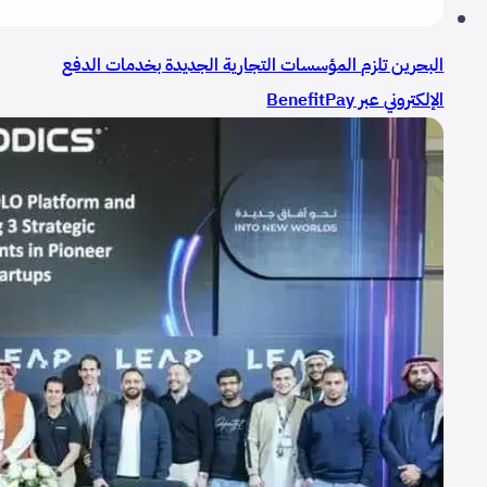
البحرين تلزم المؤسسات التجارية الجديدة بخدمات الدفع
الإلكتروني عبر BenefitPay