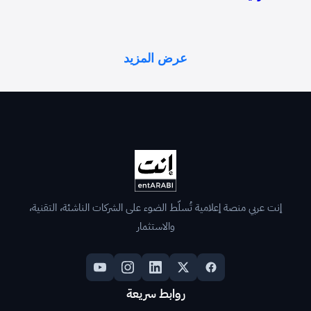
عرض المزيد
إنت عربي منصة إعلامية تُسلّط الضوء على الشركات الناشئة، التقنية،
والاستثمار
روابط سريعة