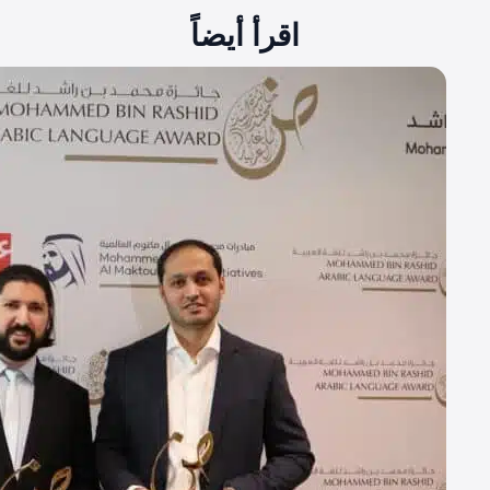
اقرأ أيضاً