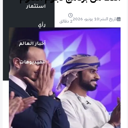
استثمار
تاريخ النشر:
10 يونيو، 2026
2 دقائق
رأي
أخبار العالم
الفيديوهات