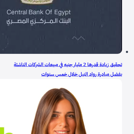
تحقيق زيادة قدرها 2 مليار جنيه في مبيعات الشركات الناشئة
بفضل مبادرة رواد النيل خلال خمس سنوات