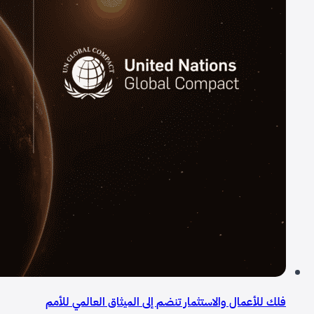
فلك للأعمال والاستثمار تنضم إلى الميثاق العالمي للأمم