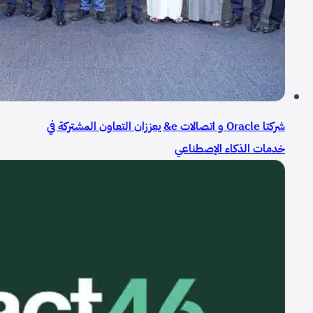
شركتا Oracle و اتصالات e& يعززان التعاون المشتركة في
خدمات الذكاء الإصطناعي