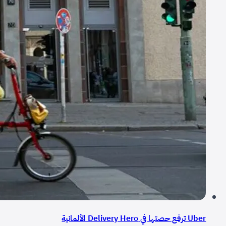
Uber ترفع حصتها في Delivery Hero الألمانية