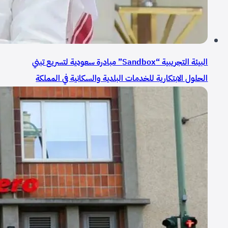
البيئة التجريبية “Sandbox” مبادرة سعودية لتسريع تبني
الحلول الابتكارية للخدمات البلدية والسكانية في المملكة