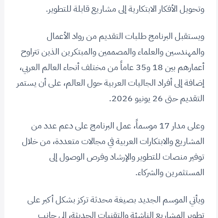
وتحويل الأفكار الابتكارية إلى مشاريع قابلة للتطوير.
ويستقبل البرنامج طلبات التقديم من رواد الأعمال
والمهندسين والعلماء والمصممين والمبتكرين الذين تتراوح
أعمارهم بين 18 و35 عاماً من مختلف أنحاء العالم العربي،
إضافة إلى أفراد الجاليات العربية حول العالم، على أن يستمر
التقديم حتى 26 يونيو 2026.
وعلى مدار 17 موسماً، عمل البرنامج على دعم عدد من
المشاريع والابتكارات العربية في مجالات متعددة، من خلال
توفير منصات للتطوير والإرشاد وفرص الوصول إلى
المستثمرين والشركاء.
ويأتي الموسم الجديد بصيغة محدثة تركز بشكل أكبر على
تطوير المشاريع الناشئة والتقنيات الحديثة، إلى جانب