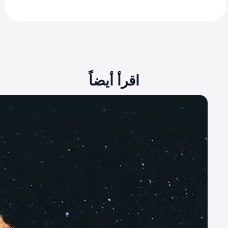
اقرأ أيضاً