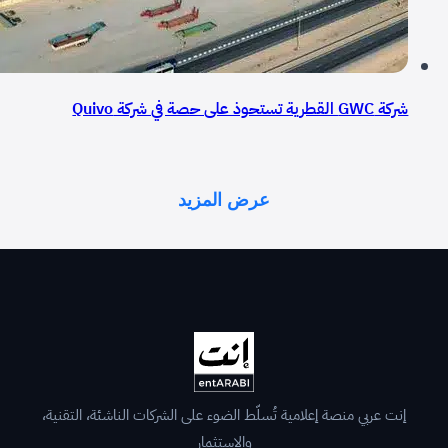
شركة GWC القطرية تستحوذ على حصة في شركة Quivo
عرض المزيد
إنت عربي منصة إعلامية تُسلّط الضوء على الشركات الناشئة، التقنية،
والاستثمار