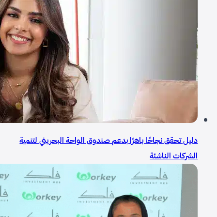
دليل تحقق نجاحًا باهرًا بدعم صندوق الواحة البحريني لتنمية
الشركات الناشئة