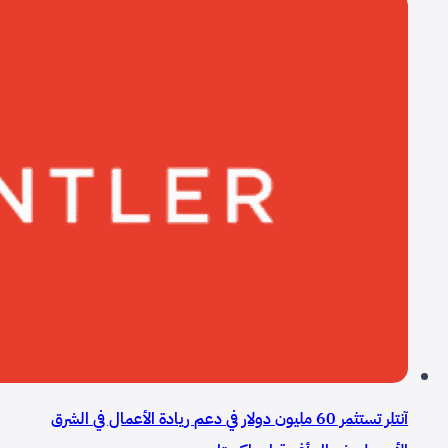
يقود المشهد
آنتلر تستثمر 60 مليون دولار في دعم ريادة الأعمال في الشرق