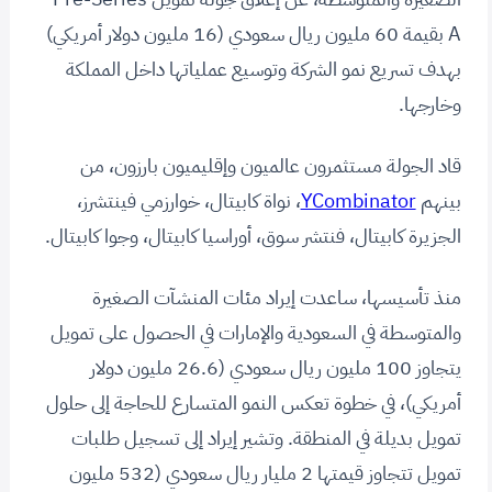
A بقيمة 60 مليون ريال سعودي (16 مليون دولار أمريكي)
بهدف تسريع نمو الشركة وتوسيع عملياتها داخل المملكة
وخارجها.
قاد الجولة مستثمرون عالميون وإقليميون بارزون، من
بينهم
YCombinator
، نواة كابيتال، خوارزمي فينتشرز،
الجزيرة كابيتال، فنتشر سوق، أوراسيا كابيتال، وجوا كابيتال.
منذ تأسيسها، ساعدت إيراد مئات المنشآت الصغيرة
والمتوسطة في السعودية والإمارات في الحصول على تمويل
يتجاوز 100 مليون ريال سعودي (26.6 مليون دولار
أمريكي)، في خطوة تعكس النمو المتسارع للحاجة إلى حلول
تمويل بديلة في المنطقة. وتشير إيراد إلى تسجيل طلبات
تمويل تتجاوز قيمتها 2 مليار ريال سعودي (532 مليون