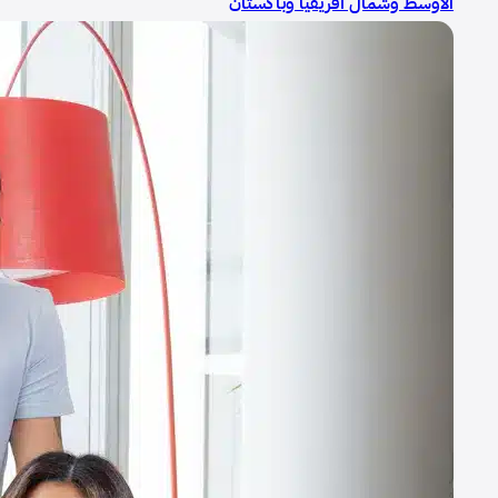
الأوسط وشمال أفريقيا وباكستان