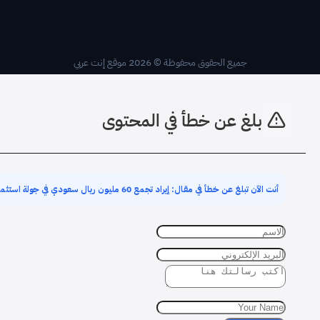
جميع الحقوق محفوظة © 2026 موقع إنت عربي
بلغ عن خطأ في المحتوى
أنت الآن تبلغ عن خطأ في مقال: إيراد تجمع 60 مليون ريال سعودي في جولة استثمارية (Pre-Series A)