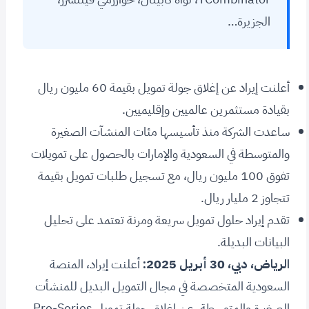
الجزيرة…
أعلنت إيراد عن إغلاق جولة تمويل بقيمة 60 مليون ريال
بقيادة مستثمرين عالميين وإقليميين.
ساعدت الشركة منذ تأسيسها مئات المنشآت الصغيرة
والمتوسطة في السعودية والإمارات بالحصول على تمويلات
تفوق 100 مليون ريال، مع تسجيل طلبات تمويل بقيمة
تتجاوز 2 مليار ريال.
تقدم إيراد حلول تمويل سريعة ومرنة تعتمد على تحليل
البيانات البديلة.
الرياض، دبي، 30 أبريل 2025:
أعلنت إيراد، المنصة
السعودية المتخصصة في مجال التمويل البديل للمنشأت
الصغيرة والمتوسطة، عن إغلاق جولة تمويل Pre-Series