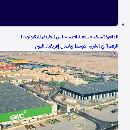
القاهرة تستضيف فعاليات سيملس الطريق للتكنولوجيا
الرقمية في الشرق الأوسط وشمال إفريقيا..اليوم