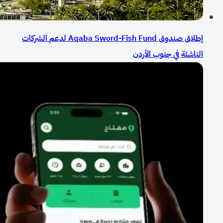
إطلاق صندوق Aqaba Sword-Fish Fund لدعم الشركات
الناشئة في جنوب الأردن