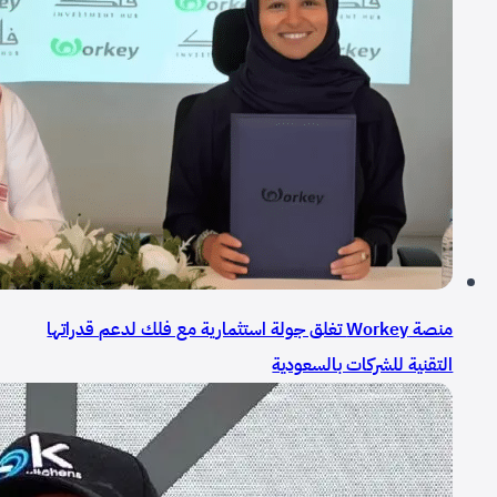
منصة Workey تغلق جولة استثمارية مع فلك لدعم قدراتها
التقنية للشركات بالسعودية