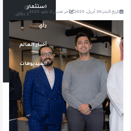
استثمار
تاريخ النشر:
30 أبريل، 2025
آخر تعديل:
2 مايو، 2025
2 دقائق
رأي
أخبار العالم
الفيديوهات