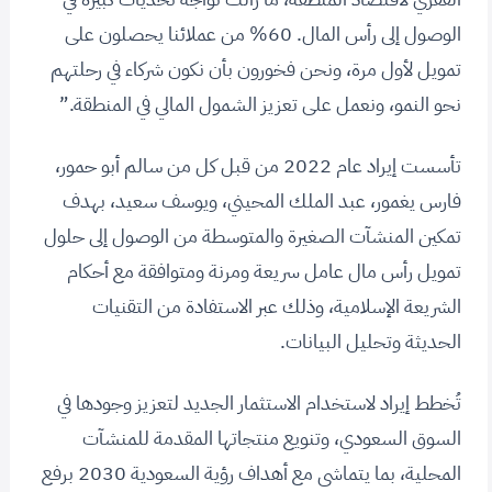
الوصول إلى رأس المال. 60% من عملائنا يحصلون على
تمويل لأول مرة، ونحن فخورون بأن نكون شركاء في رحلتهم
نحو النمو، ونعمل على تعزيز الشمول المالي في المنطقة.”
تأسست إيراد عام 2022 من قبل كل من سالم أبو حمور،
فارس يغمور، عبد الملك المحيني، ويوسف سعيد، بهدف
تمكين المنشآت الصغيرة والمتوسطة من الوصول إلى حلول
تمويل رأس مال عامل سريعة ومرنة ومتوافقة مع أحكام
الشريعة الإسلامية، وذلك عبر الاستفادة من التقنيات
الحديثة وتحليل البيانات.
تُخطط إيراد لاستخدام الاستثمار الجديد لتعزيز وجودها في
السوق السعودي، وتنويع منتجاتها المقدمة للمنشآت
المحلية، بما يتماشى مع أهداف رؤية السعودية 2030 برفع