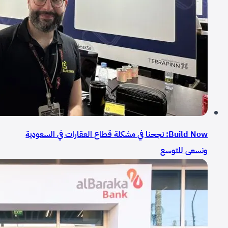
Build Now: نجحنا في مشكلة قطاع العقارات في السعودية
ونسعى للتوسع