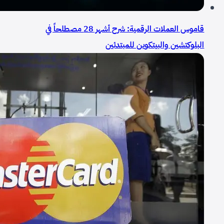
قاموس العملات الرقمية: شرح أشهر 28 مصطلحاً في
البلوكتشين والبيتكوين للمبتدئين