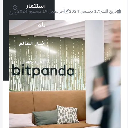
استثمار
تاريخ النشر:
17 ديسمبر، 2024
آخر تعديل:
19 ديسمبر، 2024
1 دقائق
رأي
أخبار العالم
الفيديوهات