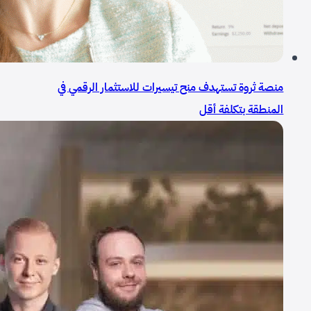
منصة ثروة تستهدف منح تيسيرات للاستثمار الرقمي في
المنطقة بتكلفة أقل