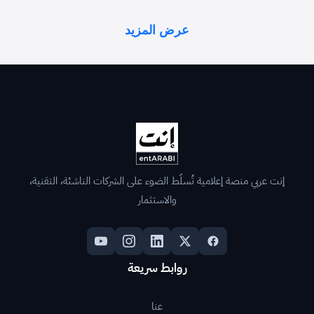
عرض المزيد
إنت عربي منصة إعلامية تُسلّط الضوء على الشركات الناشئة، التقنية،
والاستثمار
روابط سريعة
عنا