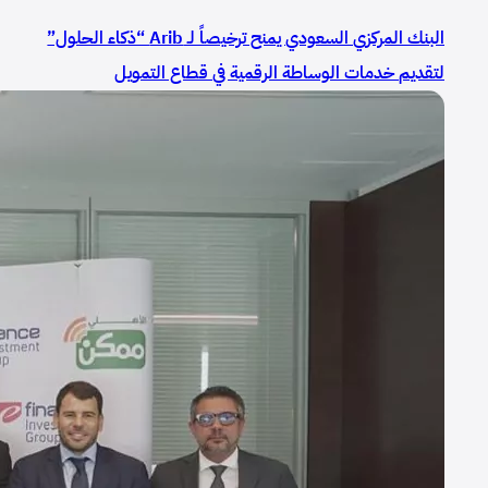
البنك المركزي السعودي يمنح ترخيصاً لـ Arib “ذكاء الحلول”
لتقديم خدمات الوساطة الرقمية في قطاع التمويل