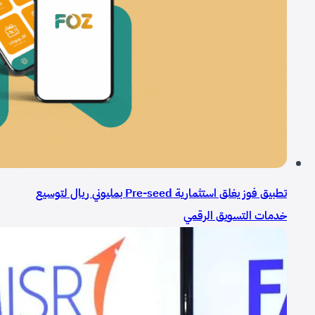
تطبيق فوز يغلق استثمارية Pre-seed بمليوني ريال لتوسيع
خدمات التسويق الرقمي