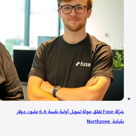
شركة Fuse تغلق جولة تمويل أولية بقيمة 6.6 مليون دولار
بقيادة Northzone