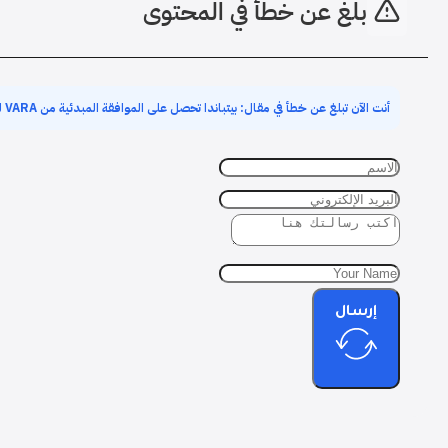
بلغ عن خطأ في المحتوى
أنت الآن تبلغ عن خطأ في مقال: بيتباندا تحصل على الموافقة المبدئية من VARA لدخول السوق الإماراتي
إرسال