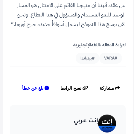
من عقد، أثبتنا أن منهجنا القائم على الامتثال هو المسار
الوحيد للنمو المستدام والمسؤول في هذا القطاع. ونحن
الآن نوسع هذا النموذج ليشمل أسواقاً جديدة خارج أوروبا.”
لقراءة المقالة باللغة
الإنجليزية
#VARA
#بيتباندا
بلغ عن خطأ
مشاركة
نسخ الرابط
إنت عربي