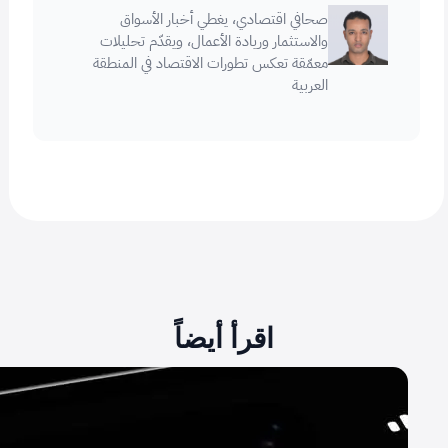
صحافي اقتصادي، يغطي أخبار الأسواق
والاستثمار وريادة الأعمال، ويقدّم تحليلات
معمّقة تعكس تطورات الاقتصاد في المنطقة
العربية
اقرأ أيضاً