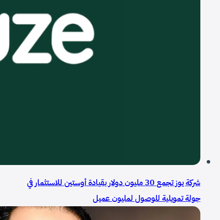
شركة يوز تجمع 30 مليون دولار بقيادة أوستين للاستثمار في
جولة تمويلية للوصول لمليون عميل