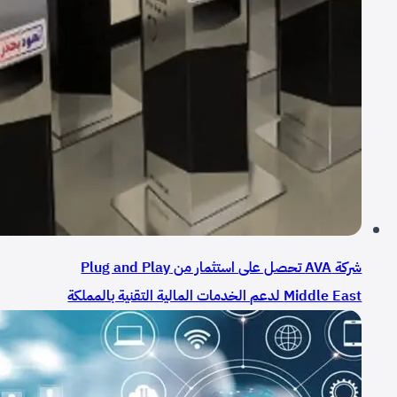
شركة AVA تحصل على استثمار من Plug and Play
Middle East لدعم الخدمات المالية التقنية بالمملكة