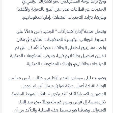
ومع تزايد توجه المستهلكين نحو الاشتراك الرقمي في
الخدمات عبر قطاعات عدة مثل البيع بالتجزئة والأغذية
وغيرها، تتزايد التحديات المتعلقة بإدارة مدفوعاتهم.
وتعمل خدمة”إدارةالاشتراكات” الجديدة من Visa على
تبسيط الجوانب الرئيسية للمدفوعات المتكررة في مكان
واحد، مما يتيح لحاملي البطاقات معرفة الأماكن التي تم
تخزين تفاصيل بطاقاتهم فيها، وعرض المدفوعات المتكررة
المرتبطة ببطاقاتهم، وإيقاف المدفوعات المتكررة.
وصرحت ليلى سرحان، المدير الإقليمي، ونائب رئيس مجلس
الإدارة لقيادة أعمال شركة فيزا في شمال أفريقيا ودول
المشرق وباكستانقائلة: “قد يؤدي اختلاف الشروط الخاصة
بكل منصة إلى فرض رسوم غير ملحوظة حتى بعد إلغاء
الاشتراك. وهدفنا هو تبسيط هذه العملية والتأكد من أن