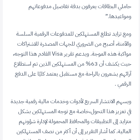
حاملي البطاقات يعرفون بدقة تفاصيل مدفوعاتهم
ومواعيدها.”
ومع تزايد تطلع المستهلكين للمدفوعات الرقمية السلسة
والآمنة، أصبح من الضروري للجهات المصدرة للاشتراكات
مواكبة هذه الموجة. ويدعم تقرير Visa القادم هذا التوجه،
حيث يكشف أن 63% من المستهلكين الذين تم استطلاع
آرائهم يشعرون بالراحة مع مستقبل يعتمد كليًا على الدفع
الرقمي .
ويسهم الانتشار السريع لأدوات وخدمات مالية رقمية جديدة
في تعزيز هذا التحول،خاصة مع توجه المستهلكين بشكل
متزايد إلى التطبيقات والمحافظ المحمولة لإدارة شؤونهم
المالية. كما أشار التقرير إلى أن أكثر من نصف المستهلكين