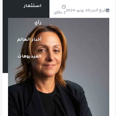
استثمار
تاريخ النشر:
10 يونيو، 2024
2 دقائق
رأي
أخبار العالم
الفيديوهات