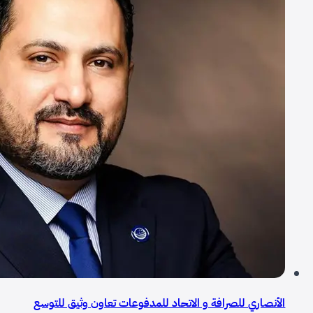
الأنصاري للصرافة و الاتحاد للمدفوعات تعاون وثيق للتوسع