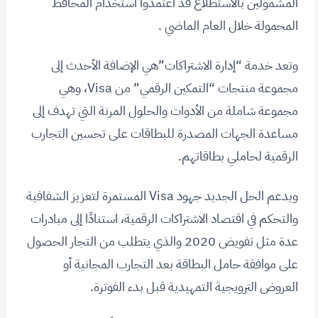
المشمولين بالاستطلاع قد اعتمدوا استخدام المحافظ
المحمولة خلال العام الماضي .
وتعد خدمة “إدارة الاشتراكات”هي الإضافة الأحدث إلى
مجموعة منتجات “التمكين الرقمي” من Visa، وهي
مجموعة شاملة من الأدوات والحلول المرنة التي تهدف إلى
مساعدة الجهات المصدرة للبطاقات على تحسين التجارب
الرقمية لحاملي بطاقاتهم.
ويدعم الحل الجديد جهود Visa المستمرة لتعزيز الشفافية
والتحكم في اقتصاد الاشتراكات الرقمية، استنادًا إلى مبادرات
عدة مثل تفويض 2020 والذي يتطلب من التجار الحصول
على موافقة حامل البطاقة بعد التجارب المجانية أو
العروض الترويجية التمهيدية قبل بدء الفوترة.