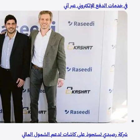
في خدمات الدفع الإلكتروني عبر آني
شركة رصيدي تستحوذ على كاشات لدعم الشمول المالي