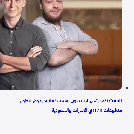
Comfi تؤمن تسهيلات ديون بقيمة 5 ملايين دولار لتطوير
مدفوعات B2B في الإمارات والسعودية