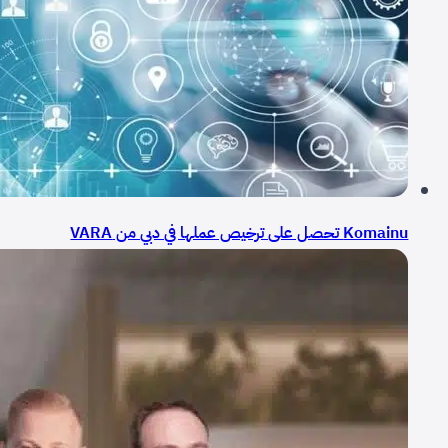
Komainu تحصل على ترخيص عملها في دبي من VARA