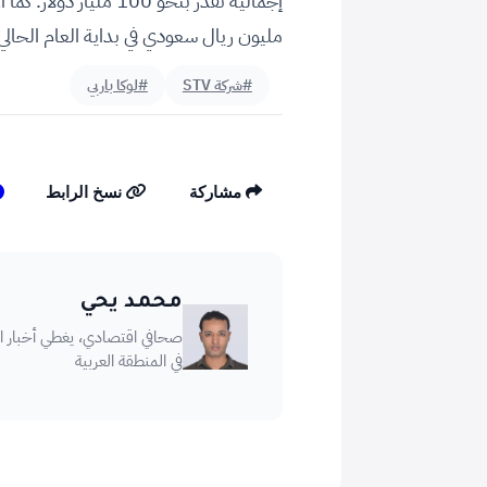
مليون ريال سعودي في بداية العام الحالي
#شركة STV
#لوكا باربي
مشاركة
نسخ الرابط
محمد يحي
صحافي اقتصادي، يغطي أخبار الأ
في المنطقة العربية