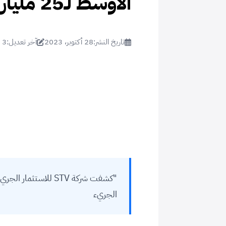
الأوسط لـ25 مليار دولار في 2030
تاريخ النشر:
28 أكتوبر، 2023
آخر تعديل:
3 مايو، 2024
"كشفت شركة STV للاس
الجريء