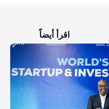
اقرأ أيضاً